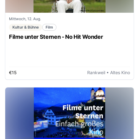
Mittwoch, 12. Aug.
Kultur & Bühne
Film
Filme unter Sternen - No Hit Wonder
€15
Rankweil
• Altes Kino