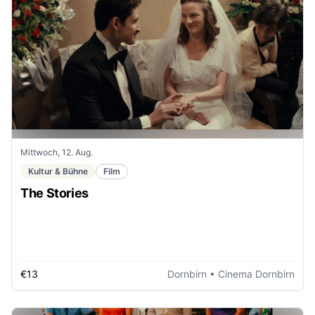
Mittwoch, 12. Aug.
Kultur & Bühne
Film
The Stories
€13
Dornbirn
• Cinema Dornbirn