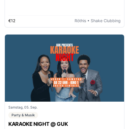
€12
Röthis
• Shake Clubbing
Samstag, 05. Sep.
Party & Musik
KARAOKE NIGHT @ GUK