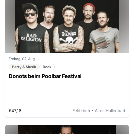
Freitag, 07. Aug.
Party & Musik
Rock
Donots beim Poolbar Festival
€47,18
Feldkirch
• Altes Hallenbad