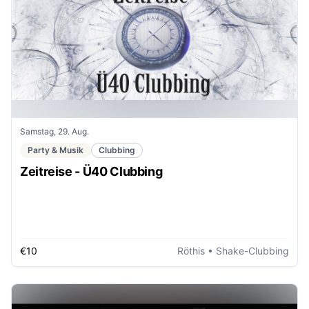
Samstag, 29. Aug.
Party & Musik
Clubbing
Zeitreise - Ü40 Clubbing
€10
Röthis
• Shake-Clubbing