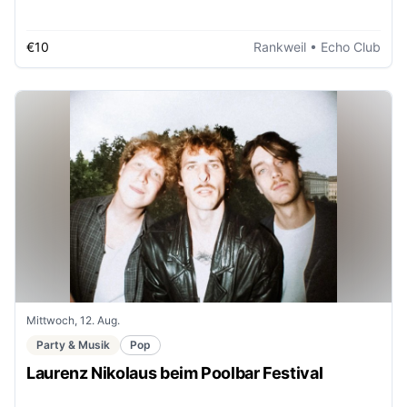
€10
Rankweil
• Echo Club
Mittwoch, 12. Aug.
Party & Musik
Pop
Laurenz Nikolaus beim Poolbar Festival