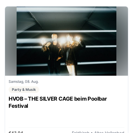
Samstag, 08. Aug.
Party & Musik
HVOB – THE SILVER CAGE beim Poolbar
Festival
€43,94
Feldkirch
• Altes Hallenbad