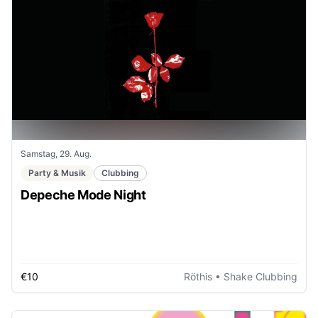
Samstag, 29. Aug.
Party & Musik
Clubbing
Depeche Mode Night
€10
Röthis
• Shake Clubbing