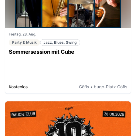
Freitag, 28. Aug.
Party & Musik
Jazz, Blues, Swing
Sommersession mit Cube
Kostenlos
Göfis
• bugo-Platz Göfis