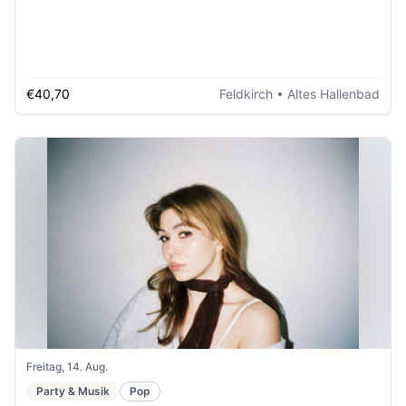
€40,70
Feldkirch
• Altes Hallenbad
Freitag, 14. Aug.
Party & Musik
Pop