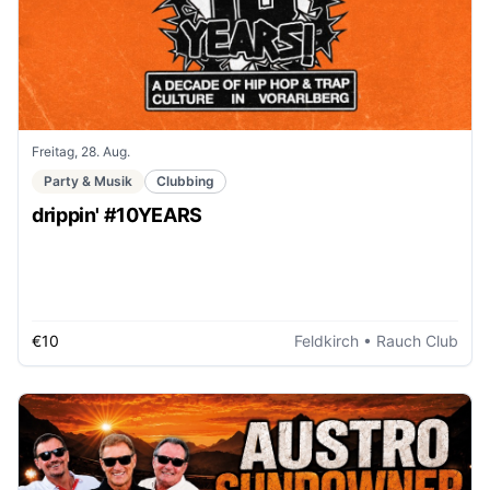
Freitag, 28. Aug.
Party & Musik
Clubbing
drippin' #10YEARS
€10
Feldkirch
• Rauch Club