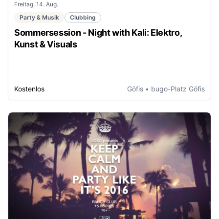
Freitag, 14. Aug.
Party & Musik
Clubbing
Sommersession - Night with Kali: Elektro,
Kunst & Visuals
Kostenlos
Göfis
• bugo-Platz Göfis