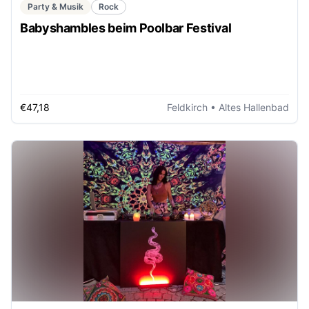
Party & Musik
Rock
Babyshambles beim Poolbar Festival
€47,18
Feldkirch
• Altes Hallenbad