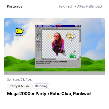
Kostenlos
Feldkirch
• Altes Hallenbad
Samstag, 08. Aug.
Party & Musik
Clubbing
Mega 2000er Party • Echo Club, Rankweil