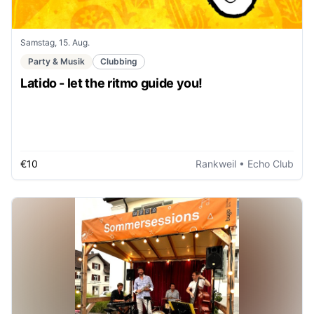
Samstag, 15. Aug.
Party & Musik
Clubbing
Latido - let the ritmo guide you!
€10
Rankweil
• Echo Club