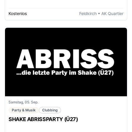
Kostenlos
Feldkirch
• AK Quartier
Samstag, 05. Sep.
Party & Musik
Clubbing
SHAKE ABRISSPARTY (Ü27)