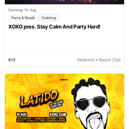
Samstag, 15. Aug.
Party & Musik
Clubbing
XOXO pres. Stay Calm And Party Hard!
€10
Feldkirch
• Rauch Club