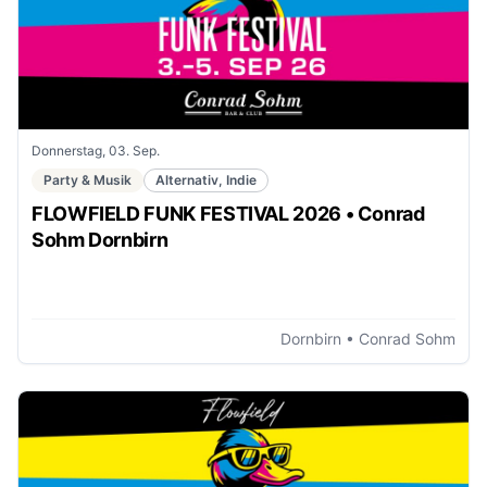
Donnerstag, 03. Sep.
Party & Musik
Alternativ, Indie
FLOWFIELD FUNK FESTIVAL 2026 • Conrad
Sohm Dornbirn
Dornbirn
• Conrad Sohm