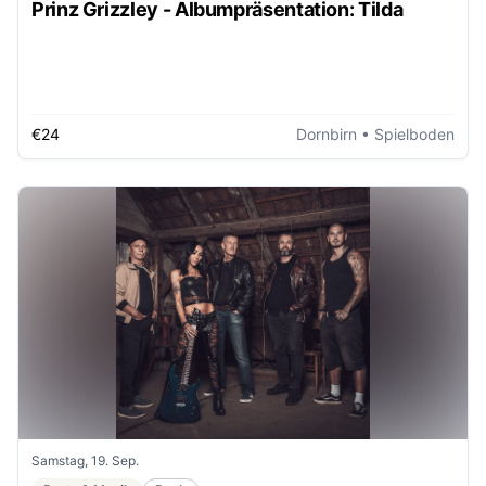
Prinz Grizzley - Albumpräsentation: Tilda
€24
Dornbirn
• Spielboden
Samstag, 19. Sep.