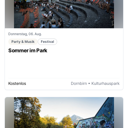
Donnerstag, 06. Aug.
Party & Musik
Festival
Sommer im Park
Kostenlos
Dornbirn
• Kulturhauspark