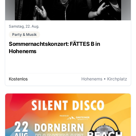
Samstag, 22. Aug.
Party & Musik
Sommernachtskonzert: FÄTTES B in
Hohenems
Kostenlos
Hohenems
• Kirchplatz