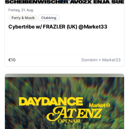
Freitag, 21. Aug.
Party & Musik
Clubbing
Cybertribe w/ FRAZI.ER (UK) @Market33
€10
Dornbirn
• Market33