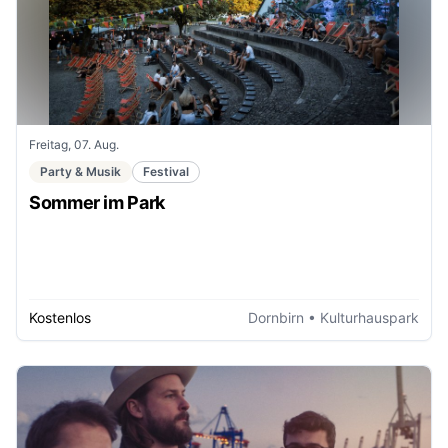
Freitag, 07. Aug.
Party & Musik
Festival
Sommer im Park
Kostenlos
Dornbirn
• Kulturhauspark