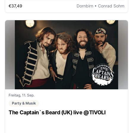
€37,49
Dornbirn
• Conrad Sohm
Freitag, 11. Sep.
Party & Musik
The Captain`s Beard (UK) live @TIVOLI