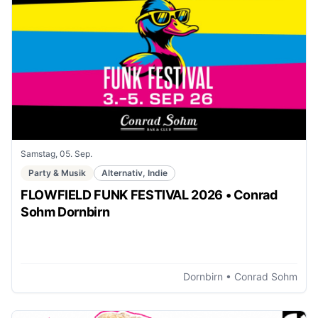
Samstag, 05. Sep.
Party & Musik
Alternativ, Indie
FLOWFIELD FUNK FESTIVAL 2026 • Conrad
Sohm Dornbirn
Dornbirn
• Conrad Sohm