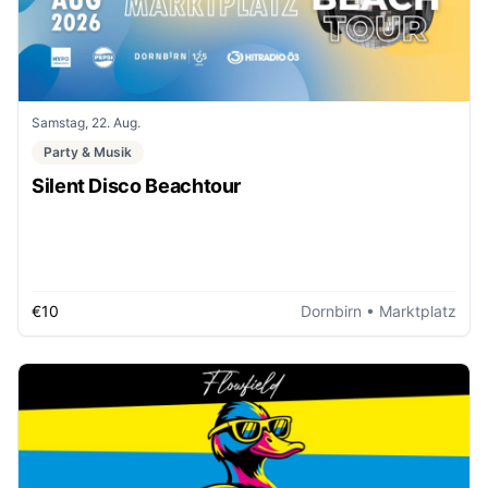
Samstag, 22. Aug.
Party & Musik
Silent Disco Beachtour
€10
Dornbirn
• Marktplatz