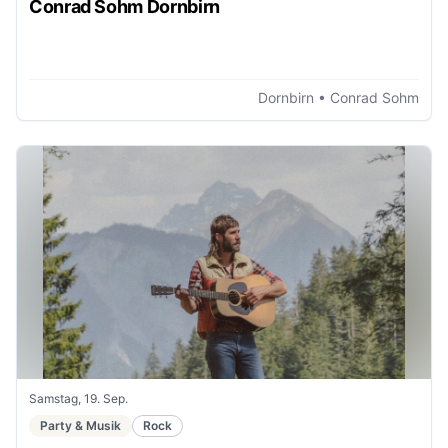
Conrad Sohm Dornbirn
Dornbirn
• Conrad Sohm
Samstag, 19. Sep.
Party & Musik
Rock