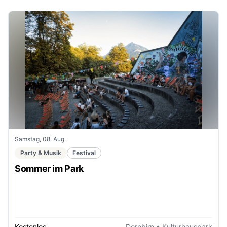
Samstag, 08. Aug.
Party & Musik
Festival
Sommer im Park
Kostenlos
Dornbirn
• Kulturhauspark