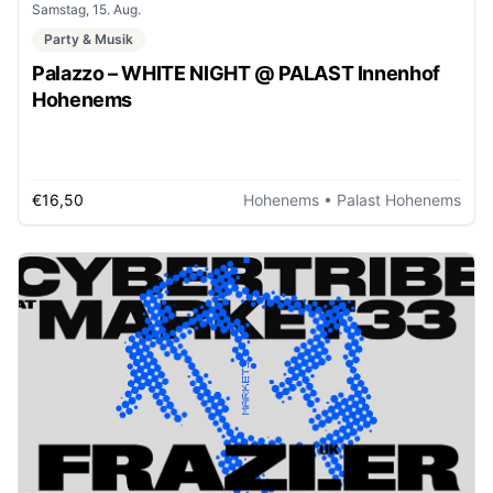
Samstag, 15. Aug.
Party & Musik
Palazzo – WHITE NIGHT @ PALAST Innenhof
Hohenems
€16,50
Hohenems
• Palast Hohenems