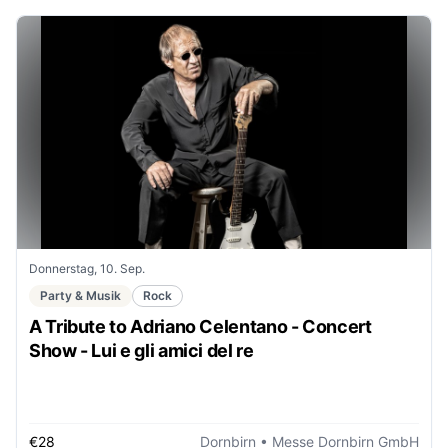
Donnerstag, 10. Sep.
Party & Musik
Rock
A Tribute to Adriano Celentano - Concert
Show - Lui e gli amici del re
€28
Dornbirn
• Messe Dornbirn GmbH