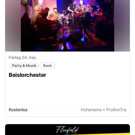
Freitag, 04. Sep.
Party & Musik
Rock
Beislorchester
Kostenlos
Hohenems
• ProKonTra