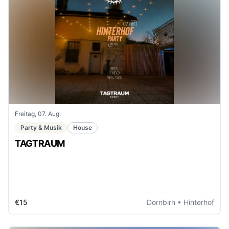
Freitag, 07. Aug.
Party & Musik
House
TAGTRAUM
€15
Dornbirn
• Hinterhof