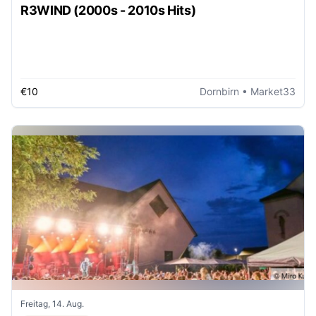
R3WIND (2000s - 2010s Hits)
€10
Dornbirn
• Market33
Freitag, 14. Aug.