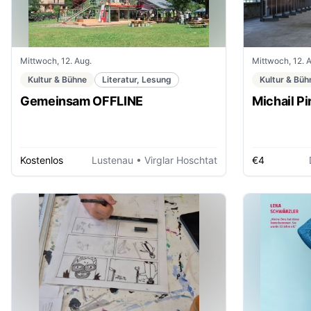
Mittwoch, 12. Aug.
Mittwoch, 12. 
Kultur & Bühne
Literatur, Lesung
Kultur & Büh
Gemeinsam OFFLINE
Michail Pi
Kostenlos
Lustenau
• Virglar Hoschtat
€4