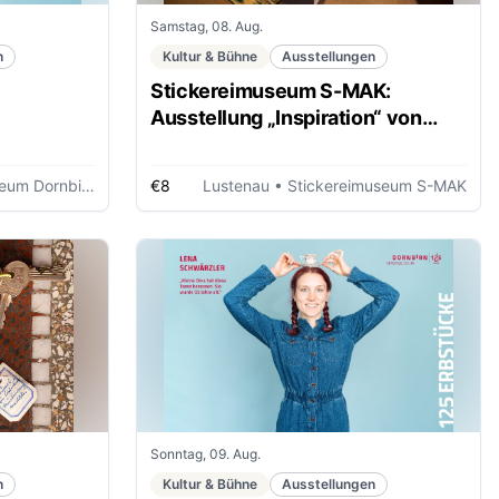
Samstag, 08. Aug.
n
Kultur & Bühne
Ausstellungen
Stickereimuseum S-MAK:
Ausstellung „Inspiration“ von
Martin Leuthold
um Dornbirn
€8
Lustenau
• Stickereimuseum S-MAK
Sonntag, 09. Aug.
n
Kultur & Bühne
Ausstellungen