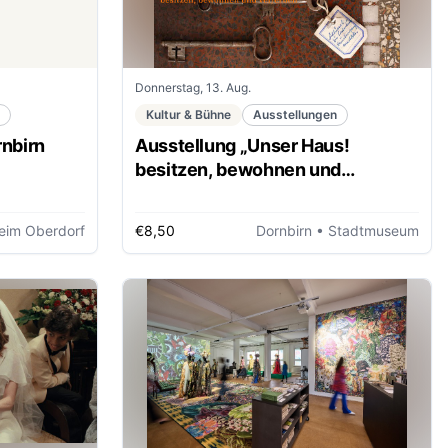
Donnerstag, 13. Aug.
Kultur & Bühne
Ausstellungen
rnbirn
Ausstellung „Unser Haus!
besitzen, bewohnen und
ver/erben“
eim Oberdorf
€8,50
Dornbirn
• Stadtmuseum