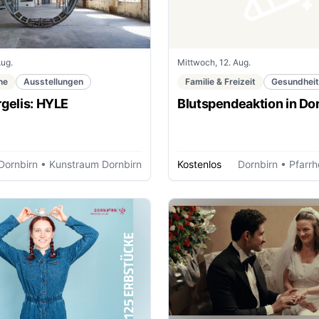
Aug.
Mittwoch, 12. Aug.
ne
Ausstellungen
Familie & Freizeit
Gesundheit
rgelis: HYLE
Blutspendeaktion in Do
Dornbirn
• Kunstraum Dornbirn
Kostenlos
Dornbirn
• Pfarrh