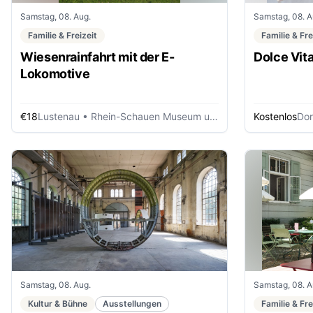
Samstag, 08. Aug.
Samstag, 08. A
Familie & Freizeit
Familie & Fre
Wiesenrainfahrt mit der E-
Dolce Vita
Lokomotive
€18
Lustenau
• Rhein-Schauen Museum und Rheinbähnle
Kostenlos
Dor
Samstag, 08. Aug.
Samstag, 08. A
Kultur & Bühne
Ausstellungen
Familie & Fre