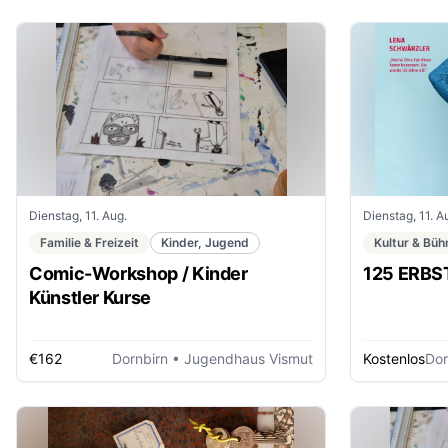
Dienstag, 11. Aug.
Dienstag, 11. A
Familie & Freizeit
Kinder, Jugend
Kultur & Büh
Comic-Workshop / Kinder
125 ERBS
Künstler Kurse
€162
Dornbirn
• Jugendhaus Vismut
Kostenlos
Dor