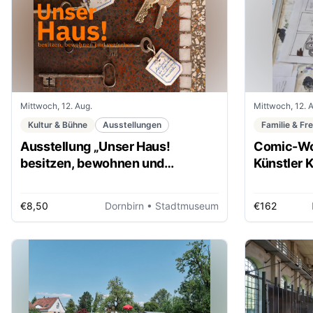
Mittwoch, 12. Aug.
Mittwoch, 12. 
Kultur & Bühne
Ausstellungen
Familie & Fre
Ausstellung „Unser Haus!
Comic-Wo
besitzen, bewohnen und
Künstler 
ver/erben“
€8,50
Dornbirn
• Stadtmuseum
€162