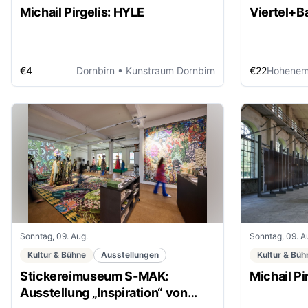
Michail Pirgelis: HYLE
Viertel+B
€4
Dornbirn
• Kunstraum Dornbirn
€22
Hohene
Sonntag, 09. Aug.
Sonntag, 09. A
Kultur & Bühne
Ausstellungen
Kultur & Büh
Stickereimuseum S-MAK:
Michail Pi
Ausstellung „Inspiration“ von