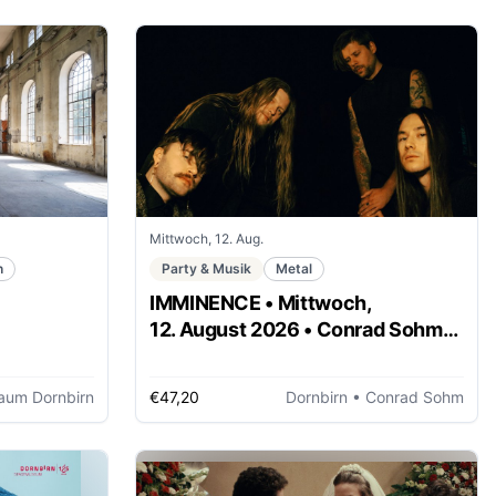
Mittwoch, 12. Aug.
n
Party & Musik
Metal
IMMINENCE • Mittwoch,
12. August 2026 • Conrad Sohm
Dornbirn
aum Dornbirn
€47,20
Dornbirn
• Conrad Sohm