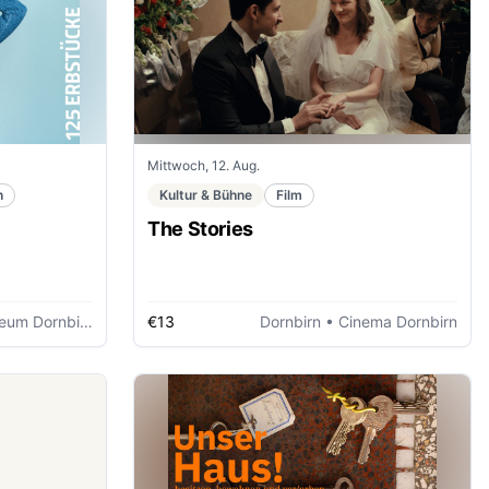
Mittwoch, 12. Aug.
n
Kultur & Bühne
Film
The Stories
um Dornbirn
€13
Dornbirn
• Cinema Dornbirn