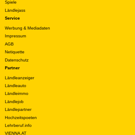
Spiele
Ländlejass
Service
Werbung & Mediadaten
Impressum
AGB
Netiquette
Datenschutz
Partner
Ländleanzeiger
Ländleauto
Ländleimmo
Ländlejob
Ländlepartner
Hochzeitspoeten
Lehrberuf.info
VIENNA.AT