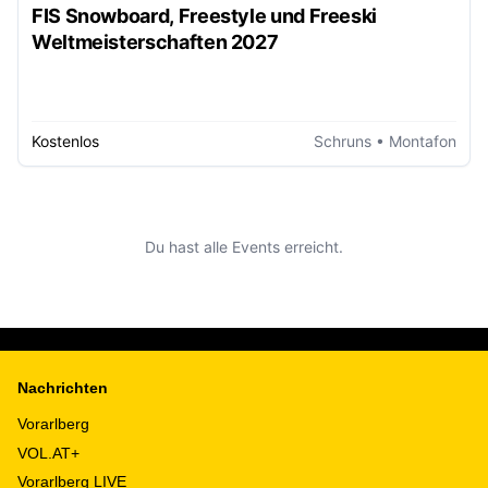
FIS Snowboard, Freestyle und Freeski
Weltmeisterschaften 2027
Kostenlos
Schruns
• Montafon
Du hast alle Events erreicht.
Nachrichten
Vorarlberg
VOL.AT+
Vorarlberg LIVE