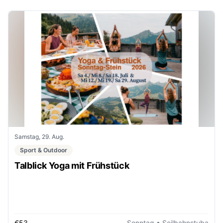
Samstag, 29. Aug.
Sport & Outdoor
Talblick Yoga mit Frühstück
€53
Sonntag
• Seilbahnstuba