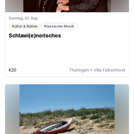
Sonntag, 23. Aug.
Kultur & Bühne
Klassische Musik
Schlawi(e)nerisches
€20
Thüringen
• Villa Falkenhorst