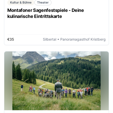
Kultur & Bühne
Theater
Montafoner Sagenfestspiele - Deine
kulinarische Eintrittskarte
€35
Silbertal
• Panoramagasthof Kristberg