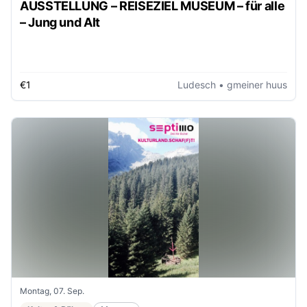
AUSSTELLUNG – REISEZIEL MUSEUM – für alle
– Jung und Alt
€1
Ludesch
• gmeiner huus
Montag, 07. Sep.