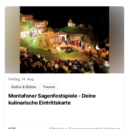
Freitag, 14. Aug.
Kultur & Bühne
Theater
Montafoner Sagenfestspiele - Deine
kulinarische Eintrittskarte
€35
Silbertal
• Panoramagasthof Kristberg