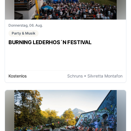
Donnerstag, 06. Aug.
Party & Musik
BURNING LEDERHOS´N FESTIVAL
Kostenlos
Schruns
• Silvretta Montafon