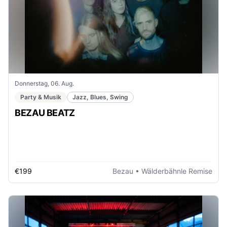
Donnerstag, 06. Aug.
Party & Musik
Jazz, Blues, Swing
BEZAU BEATZ
€199
Bezau
• Wälderbähnle Remise