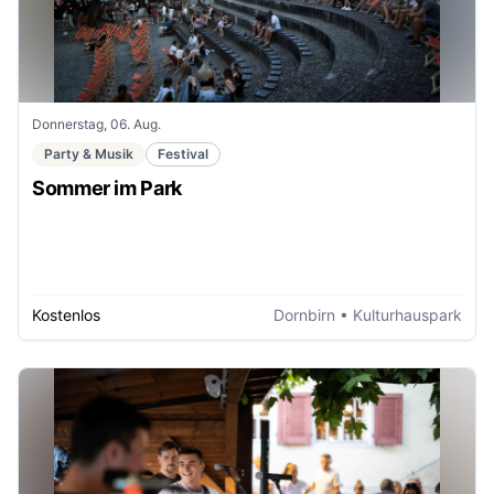
Donnerstag, 06. Aug.
Party & Musik
Festival
Sommer im Park
Kostenlos
Dornbirn
• Kulturhauspark