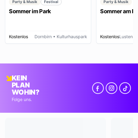
Party & Musik
Festival
Party & Musik
Sommer im Park
Sommer am Pl
Kostenlos
Dornbirn
• Kulturhauspark
Kostenlos
Lustenau
KEIN
PLAN
WOHIN?
Folge uns.