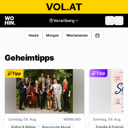
Vorarlberg
Heute
Morgen
Wochenende
Geheimtipps
Tipp
Tipp
Sonntag, 09. Aug.
WERBUNG
Sonntag, 09. Aug.
Kultur & Bühne
Klassische Musik
Familie & Freizeit