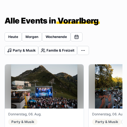
Alle Events in
Vorarlberg
Heute
Morgen
Wochenende
Party & Musik
Familie & Freizeit
Donnerstag, 06. Aug.
Donnerstag, 06. Aug.
Party & Musik
Party & Musik
F