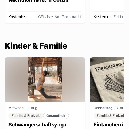
Kostenlos
Götzis
• Am Garnmarkt
Kostenlos
Feldkirc
Kinder & Familie
Mittwoch, 12. Aug.
Donnerstag, 13. Aug.
Familie & Freizeit
Gesundheit
Familie & Freizeit
Schwangerschaftsyoga
Eintauchen in