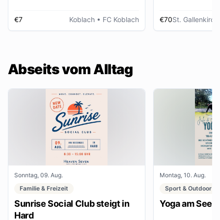
€7
Koblach
• FC Koblach
€70
St. Gallenkirch
Abseits vom Alltag
Sonntag, 09. Aug.
Montag, 10. Aug.
Familie & Freizeit
Sport & Outdoor
Sunrise Social Club steigt in
Yoga am See
Hard