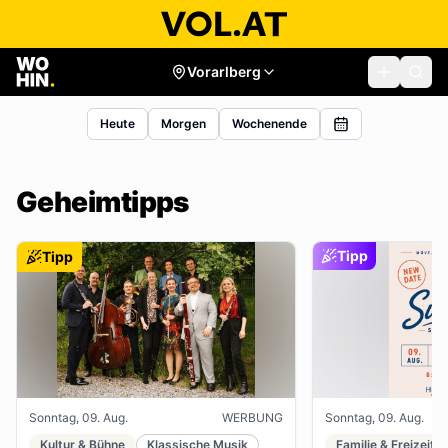
Vorarlberg
Heute
Morgen
Wochenende
Geheimtipps
Tipp
Tipp
Sonntag, 09. Aug.
WERBUNG
Sonntag, 09. Aug.
Kultur & Bühne
Klassische Musik
Familie & Freizeit