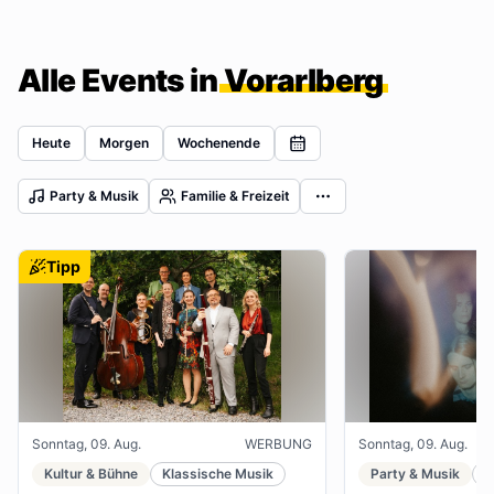
Alle Events in
Vorarlberg
Heute
Morgen
Wochenende
Party & Musik
Familie & Freizeit
Tipp
Sonntag, 09. Aug.
WERBUNG
Sonntag, 09. Aug.
Kultur & Bühne
Klassische Musik
Party & Musik
J