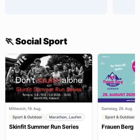
🏃 Social Sport
Mittwoch, 19. Aug.
Samstag, 29. Aug.
Sport & Outdoor
Marathon, Laufen
Sport & Outdoor
Skinfit Summer Run Series
Frauen Berg G