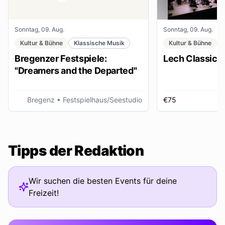
Sonntag, 09. Aug.
Sonntag, 09. Aug.
Kultur & Bühne
Klassische Musik
Kultur & Bühne
Bregenzer Festspiele:
Lech Classic F
"Dreamers and the Departed"
Bregenz
• Festspielhaus/Seestudio
€75
Tipps der Redaktion
Wir suchen die besten Events für deine
Freizeit!