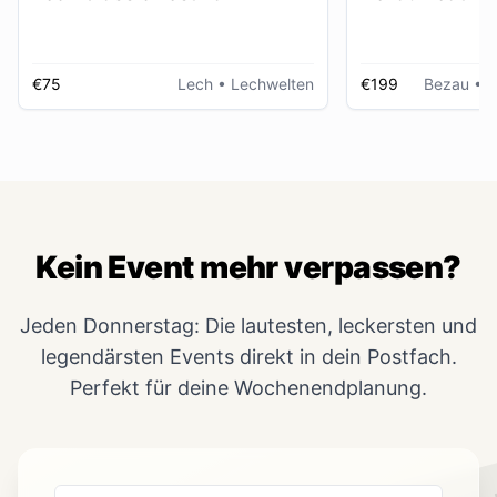
€75
Lech
• Lechwelten
€199
Bezau
• R
Kein Event mehr verpassen?
Jeden Donnerstag: Die lautesten, leckersten und
legendärsten Events direkt in dein Postfach.
Perfekt für deine Wochenendplanung.