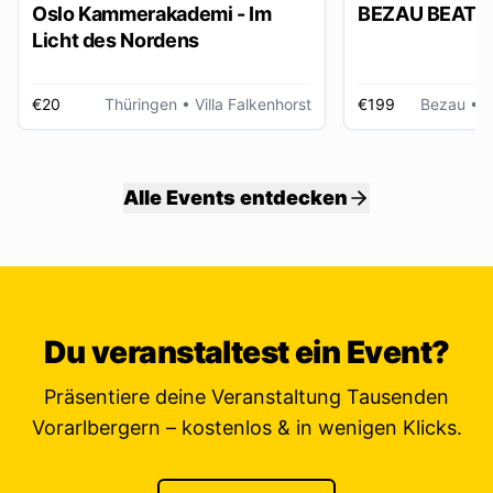
Oslo Kammerakademi - Im
BEZAU BEATZ
Licht des Nordens
€20
Thüringen
• Villa Falkenhorst
€199
Bezau
• W
Alle Events entdecken
Du veranstaltest ein Event?
Präsentiere deine Veranstaltung Tausenden
Vorarlbergern – kostenlos & in wenigen Klicks.