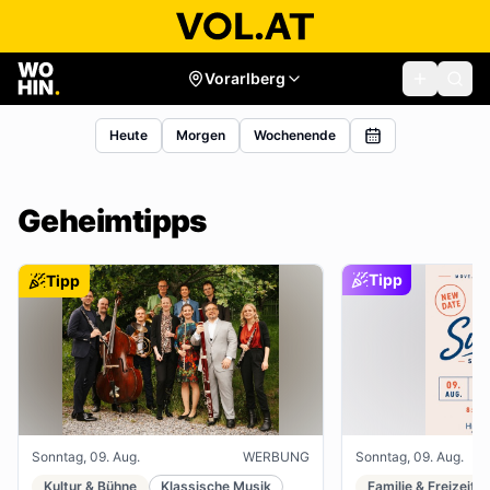
Vorarlberg
Heute
Morgen
Wochenende
Geheimtipps
Tipp
Tipp
Sonntag, 09. Aug.
WERBUNG
Sonntag, 09. Aug.
Kultur & Bühne
Klassische Musik
Familie & Freizeit