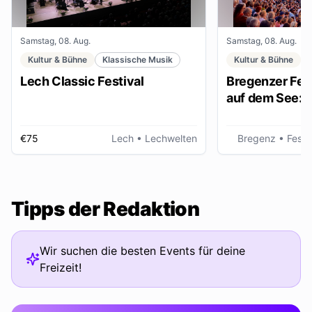
Samstag, 08. Aug.
Samstag, 08. Aug.
Kultur & Bühne
Klassische Musik
Kultur & Bühne
Lech Classic Festival
Bregenzer Fest
auf dem See: "
€75
Lech
• Lechwelten
Bregenz
• Fests
Tipps der Redaktion
Wir suchen die besten Events für deine
Freizeit!