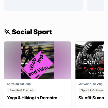
🏃 Social Sport
Samstag, 08. Aug.
Mittwoch, 19. Aug.
Familie & Freizeit
Sport & Outdoor
Yoga & Hiking in Dornbirn
Skinfit Summe