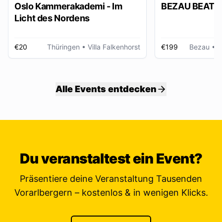
Oslo Kammerakademi - Im
BEZAU BEATZ
Licht des Nordens
€20
Thüringen
• Villa Falkenhorst
€199
Bezau
• W
Alle Events entdecken
Du veranstaltest ein Event?
Präsentiere deine Veranstaltung Tausenden
Vorarlbergern – kostenlos & in wenigen Klicks.