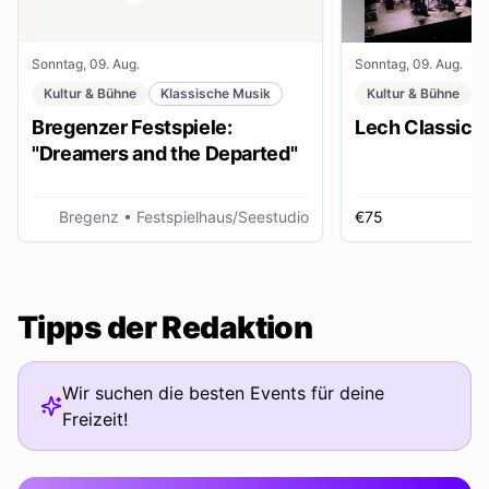
Sonntag, 09. Aug.
Sonntag, 09. Aug.
Kultur & Bühne
Klassische Musik
Kultur & Bühne
Bregenzer Festspiele:
Lech Classic F
"Dreamers and the Departed"
Bregenz
• Festspielhaus/Seestudio
€75
Tipps der Redaktion
Wir suchen die besten Events für deine
Freizeit!