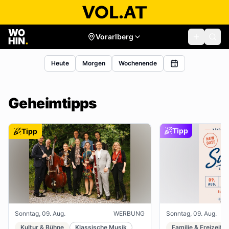
Vorarlberg
Heute
Morgen
Wochenende
Geheimtipps
Tipp
Tipp
Sonntag, 09. Aug.
WERBUNG
Sonntag, 09. Aug.
Kultur & Bühne
Klassische Musik
Familie & Freizeit