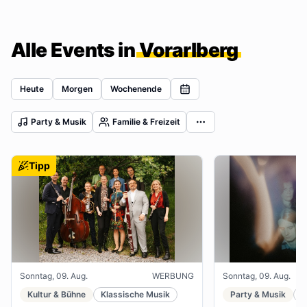
Alle Events in
Vorarlberg
Heute
Morgen
Wochenende
Party & Musik
Familie & Freizeit
Tipp
Sonntag, 09. Aug.
WERBUNG
Sonntag, 09. Aug.
Kultur & Bühne
Klassische Musik
Party & Musik
J