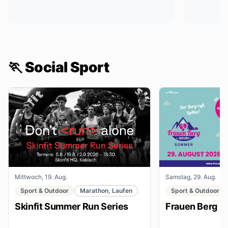
🏃 Social Sport
Mittwoch, 19. Aug.
Samstag, 29. Aug.
Sport & Outdoor
Marathon, Laufen
Sport & Outdoor
Skinfit Summer Run Series
Frauen Berg G