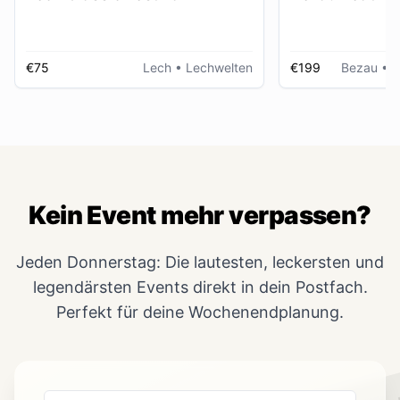
€75
Lech
• Lechwelten
€199
Bezau
• R
Kein Event mehr verpassen?
Jeden Donnerstag: Die lautesten, leckersten und
legendärsten Events direkt in dein Postfach.
Perfekt für deine Wochenendplanung.