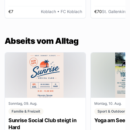
€7
Koblach
• FC Koblach
€70
St. Gallenkirch
Abseits vom Alltag
Sonntag, 09. Aug.
Montag, 10. Aug.
Familie & Freizeit
Sport & Outdoor
Sunrise Social Club steigt in
Yoga am See
Hard