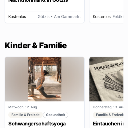
Kostenlos
Götzis
• Am Garnmarkt
Kostenlos
Feldkirc
Kinder & Familie
Mittwoch, 12. Aug.
Donnerstag, 13. Aug.
Familie & Freizeit
Gesundheit
Familie & Freizeit
Schwangerschaftsyoga
Eintauchen in