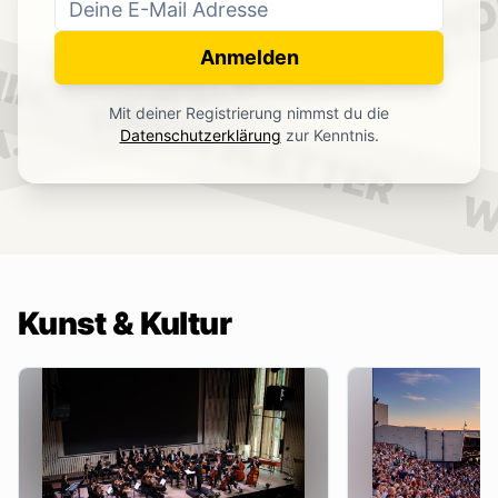
WO
NEWSLETTER
IN.
Anmelden
NEWSLETTER
Mit deiner Registrierung nimmst du die
.
Datenschutzerklärung
zur Kenntnis.
W
Kunst & Kultur