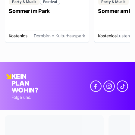
Party & Musik
Festival
Party & Musik
Sommer im Park
Sommer am Pl
Kostenlos
Dornbirn
• Kulturhauspark
Kostenlos
Lustenau
KEIN
PLAN
WOHIN?
Folge uns.