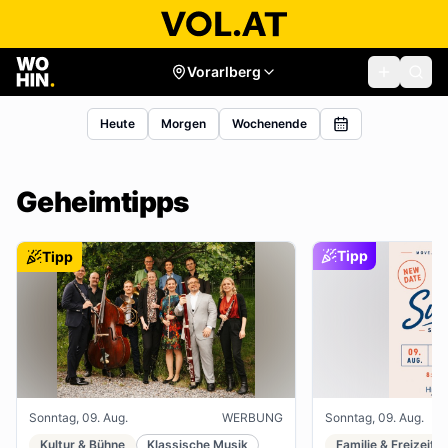
Vorarlberg
Heute
Morgen
Wochenende
Geheimtipps
Tipp
Tipp
Sonntag, 09. Aug.
WERBUNG
Sonntag, 09. Aug.
Kultur & Bühne
Klassische Musik
Familie & Freizeit