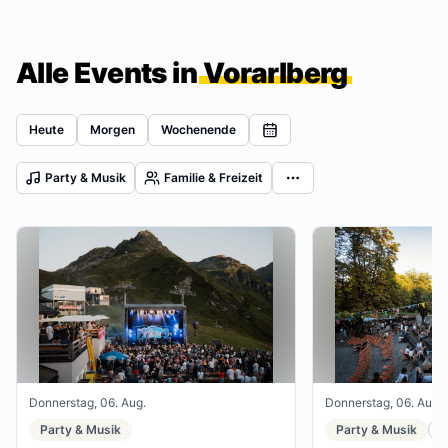
Alle Events in
Vorarlberg
Heute
Morgen
Wochenende
Party & Musik
Familie & Freizeit
Donnerstag, 06. Aug.
Donnerstag, 06. Aug.
Party & Musik
Party & Musik
F