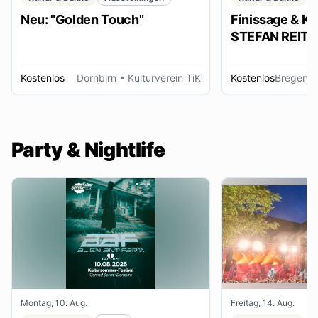
Neu: "Golden Touch"
Finissage & Kü
STEFAN REITER
Kostenlos
Dornbirn
• Kulturverein TiK
Kostenlos
Bregenz
Party & Nightlife
Montag, 10. Aug.
Freitag, 14. Aug.