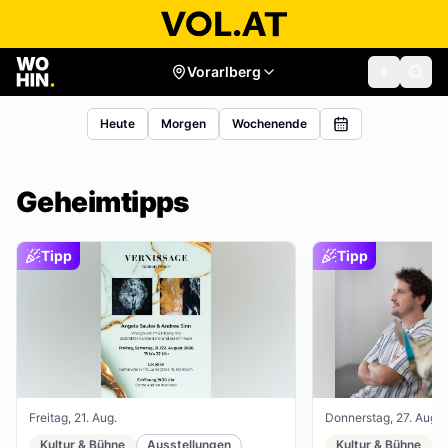
Vorarlberg
Heute
Morgen
Wochenende
Geheimtipps
Tipp
Tipp
Freitag, 21. Aug.
Donnerstag, 27. Aug.
Kultur & Bühne
Ausstellungen
Kultur & Bühne