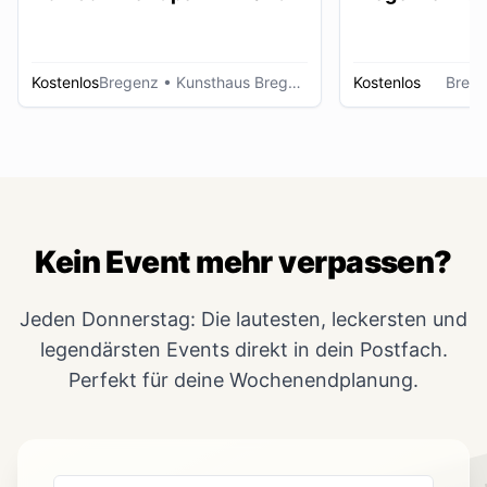
Kostenlos
Bregenz
• Kunsthaus Bregenz
Kostenlos
Breg
Kein Event mehr verpassen?
Jeden Donnerstag: Die lautesten, leckersten und
legendärsten Events direkt in dein Postfach.
Perfekt für deine Wochenendplanung.