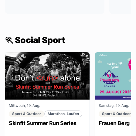
🏃 Social Sport
Mittwoch, 19. Aug.
Samstag, 29. Aug.
Sport & Outdoor
Marathon, Laufen
Sport & Outdoor
Skinfit Summer Run Series
Frauen Berg G