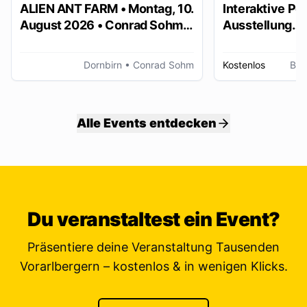
ALIEN ANT FARM • Montag, 10.
Interaktive Po
August 2026 • Conrad Sohm
Ausstellung
Dornbirn
„Stimmungsbil
Dornbirn
• Conrad Sohm
Kostenlos
Bre
Alle Events entdecken
Du veranstaltest ein Event?
Präsentiere deine Veranstaltung Tausenden
Vorarlbergern – kostenlos & in wenigen Klicks.