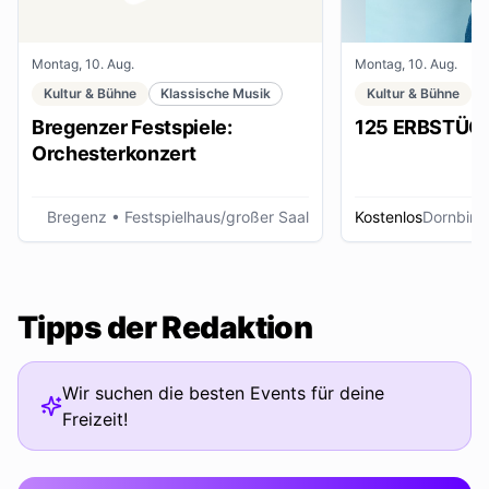
Montag, 10. Aug.
Montag, 10. Aug.
Kultur & Bühne
Klassische Musik
Kultur & Bühne
Bregenzer Festspiele:
125 ERBSTÜC
Orchesterkonzert
Bregenz
• Festspielhaus/großer Saal
Kostenlos
Dornbirn
Tipps der Redaktion
Wir suchen die besten Events für deine
Freizeit!