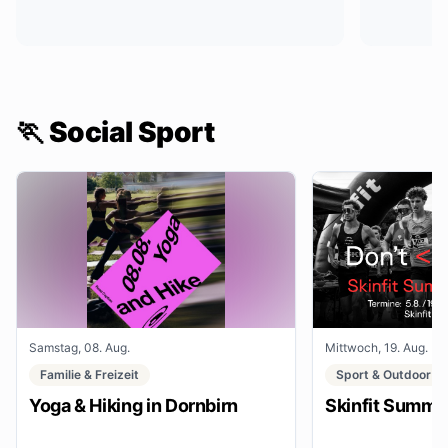
🏃 Social Sport
Samstag, 08. Aug.
Mittwoch, 19. Aug.
Familie & Freizeit
Sport & Outdoor
Yoga & Hiking in Dornbirn
Skinfit Summe