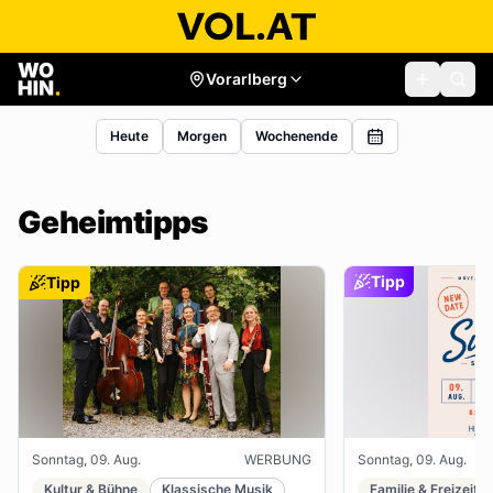
Vorarlberg
Heute
Morgen
Wochenende
Geheimtipps
Tipp
Tipp
Sonntag, 09. Aug.
WERBUNG
Sonntag, 09. Aug.
Kultur & Bühne
Klassische Musik
Familie & Freizeit