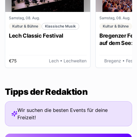
Samstag, 08. Aug.
Samstag, 08. Aug.
Kultur & Bühne
Klassische Musik
Kultur & Bühne
Lech Classic Festival
Bregenzer Fest
auf dem See: "
€75
Lech
• Lechwelten
Bregenz
• Fests
Tipps der Redaktion
Wir suchen die besten Events für deine
Freizeit!