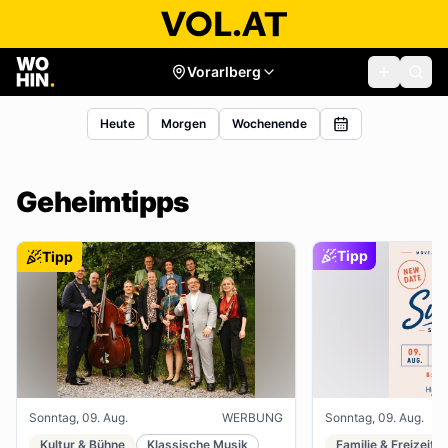
Vorarlberg
Heute
Morgen
Wochenende
Geheimtipps
Tipp
Tipp
Sonntag, 09. Aug.
WERBUNG
Sonntag, 09. Aug.
Kultur & Bühne
Klassische Musik
Familie & Freizeit