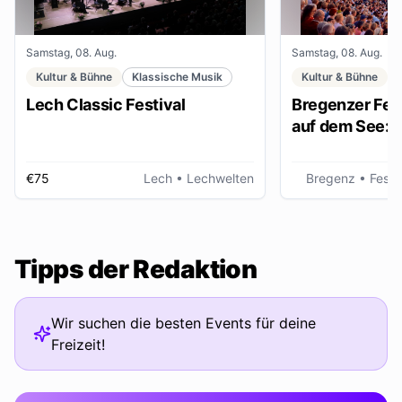
Samstag, 08. Aug.
Samstag, 08. Aug.
Kultur & Bühne
Klassische Musik
Kultur & Bühne
Lech Classic Festival
Bregenzer Fest
auf dem See: "
€75
Lech
• Lechwelten
Bregenz
• Fests
Tipps der Redaktion
Wir suchen die besten Events für deine
Freizeit!