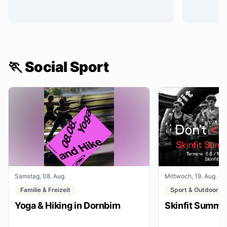
🏃 Social Sport
Samstag, 08. Aug.
Mittwoch, 19. Aug.
Familie & Freizeit
Sport & Outdoor
Yoga & Hiking in Dornbirn
Skinfit Summe