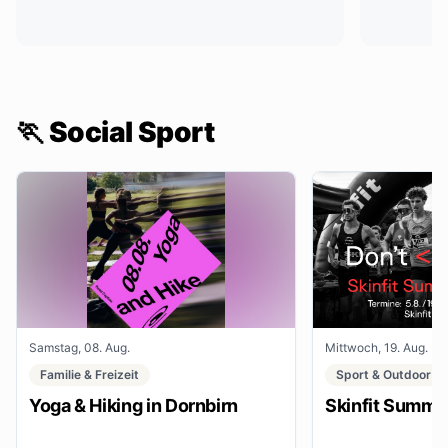
🏃 Social Sport
Samstag, 08. Aug.
Mittwoch, 19. Aug.
Familie & Freizeit
Sport & Outdoor
Yoga & Hiking in Dornbirn
Skinfit Summe