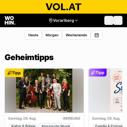
Vorarlberg
Heute
Morgen
Wochenende
Geheimtipps
Tipp
Tipp
Sonntag, 09. Aug.
WERBUNG
Sonntag, 09. Aug.
Kultur & Bühne
Klassische Musik
Familie & Freizeit