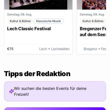
Samstag, 08. Aug.
Samstag, 08. Aug.
Kultur & Bühne
Klassische Musik
Kultur & Bühne
Lech Classic Festival
Bregenzer Fest
auf dem See: "
€75
Lech
• Lechwelten
Bregenz
• Fests
Tipps der Redaktion
Wir suchen die besten Events für deine
Freizeit!