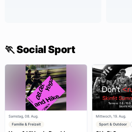
🏃 Social Sport
Samstag, 08. Aug.
Mittwoch, 19. Aug.
Familie & Freizeit
Sport & Outdoor