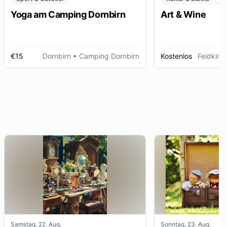
Yoga am Camping Dornbirn
Art & Wine
€15
Dornbirn
• Camping Dornbirn
Kostenlos
Feldkirc
Samstag, 22. Aug.
Sonntag, 23. Aug.