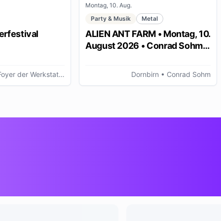
Montag, 10. Aug.
Party & Musik
Metal
rfestival
ALIEN ANT FARM • Montag, 10.
August 2026 • Conrad Sohm
Dornbirn
r der Werkstattbühne, Bregenz (AT)
Dornbirn
• Conrad Sohm