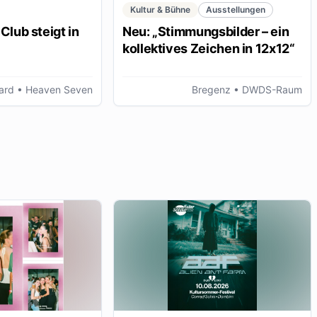
Kultur & Bühne
Ausstellungen
Club steigt in
Neu: „Stimmungsbilder – ein
kollektives Zeichen in 12x12“
ard
• Heaven Seven
Bregenz
• DWDS-Raum