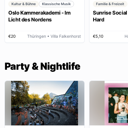
Kultur & Bühne
Klassische Musik
Familie & Freizeit
Oslo Kammerakademi - Im
Sunrise Social 
Licht des Nordens
Hard
€20
Thüringen
• Villa Falkenhorst
€5,10
H
Party & Nightlife