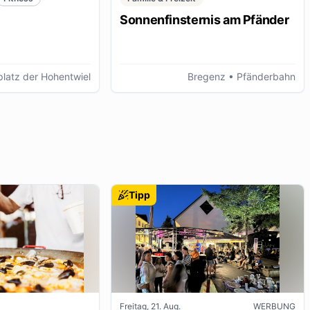
Sonnenfinsternis am Pfänder
latz der Hohentwiel
Bregenz
• Pfänderbahn
Tipp
Freitag, 21. Aug.
WERBUNG