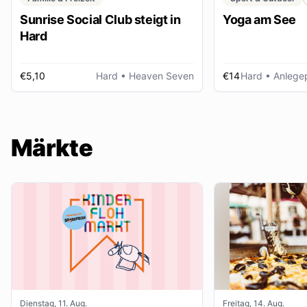
Sunrise Social Club steigt in
Yoga am See
Hard
€5,10
Hard
• Heaven Seven
€14
Hard
• Anlegep
Märkte
Dienstag, 11. Aug.
Freitag, 14. Aug.