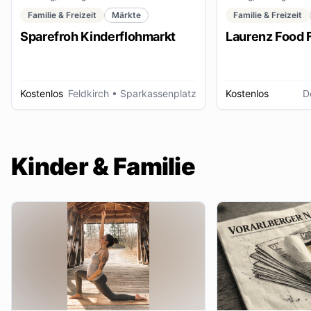
Familie & Freizeit
Märkte
Familie & Freizeit
Sparefroh Kinderflohmarkt
Laurenz Food F
Kostenlos
Feldkirch
• Sparkassenplatz
Kostenlos
D
Kinder & Familie