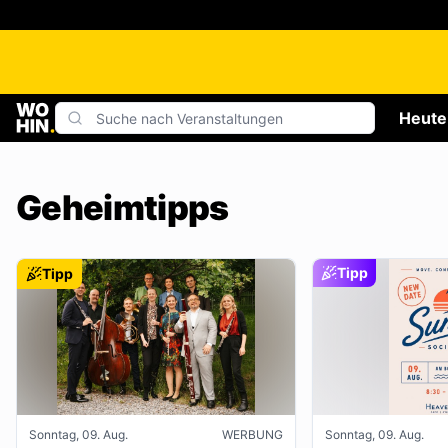
Heute
Geheimtipps
Tipp
Tipp
Sonntag, 09. Aug.
WERBUNG
Sonntag, 09. Aug.