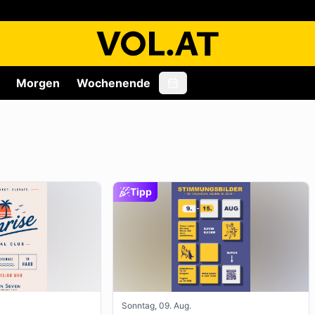
Morgen
Wochenende
Tipp
Sonntag, 09. Aug.