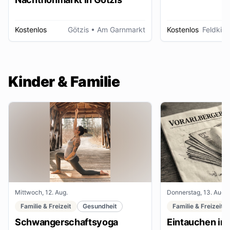
Kostenlos
Götzis
• Am Garnmarkt
Kostenlos
Feldkirc
Kinder & Familie
Mittwoch, 12. Aug.
Donnerstag, 13. Aug.
Familie & Freizeit
Gesundheit
Familie & Freizeit
Schwangerschaftsyoga
Eintauchen in