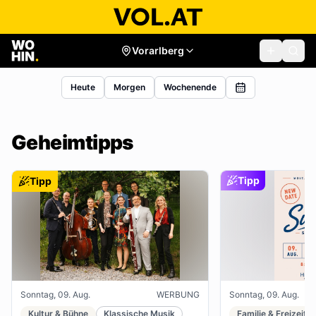
Vorarlberg
Heute
Morgen
Wochenende
Geheimtipps
Tipp
Tipp
Sonntag, 09. Aug.
WERBUNG
Sonntag, 09. Aug.
Kultur & Bühne
Klassische Musik
Familie & Freizeit