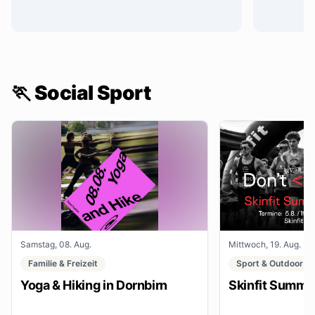
🏃 Social Sport
Samstag, 08. Aug.
Mittwoch, 19. Aug.
Familie & Freizeit
Sport & Outdoor
Yoga & Hiking in Dornbirn
Skinfit Summe