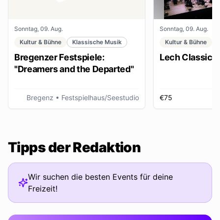
Sonntag, 09. Aug.
Sonntag, 09. Aug.
Kultur & Bühne
Klassische Musik
Kultur & Bühne
Bregenzer Festspiele:
Lech Classic F
"Dreamers and the Departed"
Bregenz
• Festspielhaus/Seestudio
€75
Tipps der Redaktion
Wir suchen die besten Events für deine
Freizeit!