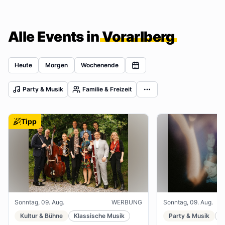
Alle Events in
Vorarlberg
Heute
Morgen
Wochenende
Party & Musik
Familie & Freizeit
Tipp
Sonntag, 09. Aug.
WERBUNG
Sonntag, 09. Aug.
Kultur & Bühne
Klassische Musik
Party & Musik
J