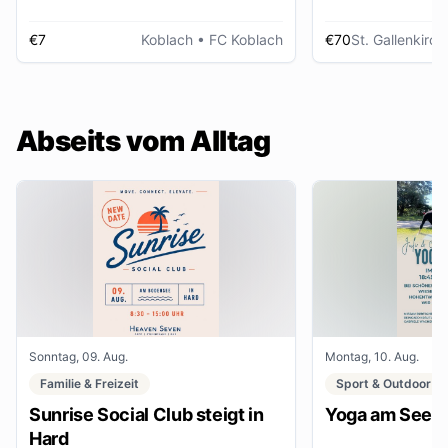
€7
Koblach
• FC Koblach
€70
St. Gallenkirch
Abseits vom Alltag
Sonntag, 09. Aug.
Montag, 10. Aug.
Familie & Freizeit
Sport & Outdoor
Sunrise Social Club steigt in
Yoga am See
Hard