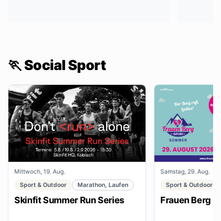
🏃 Social Sport
Mittwoch, 19. Aug.
Samstag, 29. Aug.
Sport & Outdoor
Marathon, Laufen
Sport & Outdoor
Skinfit Summer Run Series
Frauen Berg G