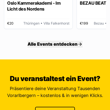
Oslo Kammerakademi - Im
BEZAU BEATZ
Licht des Nordens
€20
Thüringen
• Villa Falkenhorst
€199
Bezau
• W
Alle Events entdecken
Du veranstaltest ein Event?
Präsentiere deine Veranstaltung Tausenden
Vorarlbergern – kostenlos & in wenigen Klicks.