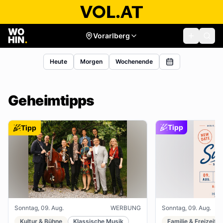
Vorarlberg
Heute
Morgen
Wochenende
Geheimtipps
Tipp
Tipp
Sonntag, 09. Aug.
WERBUNG
Sonntag, 09. Aug.
Kultur & Bühne
Klassische Musik
Familie & Freizeit