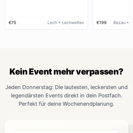
€75
Lech
• Lechwelten
€199
Bezau
• R
Kein Event mehr verpassen?
Jeden Donnerstag: Die lautesten, leckersten und
legendärsten Events direkt in dein Postfach.
Perfekt für deine Wochenendplanung.