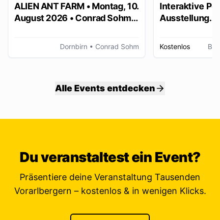
ALIEN ANT FARM • Montag, 10.
Interaktive Po
August 2026 • Conrad Sohm
Ausstellung
Dornbirn
„Stimmungsbil
Dornbirn
• Conrad Sohm
Kostenlos
Bre
Alle Events entdecken
Du veranstaltest ein Event?
Präsentiere deine Veranstaltung Tausenden
Vorarlbergern – kostenlos & in wenigen Klicks.