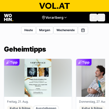
Vorarlberg
Heute
Morgen
Wochenende
Geheimtipps
Tipp
Tipp
Freitag, 21. Aug.
Donnerstag, 27. Aug.
Kultur & Bühne
Ausstellungen
Kultur & Bühne