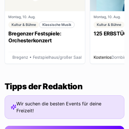
Montag, 10. Aug.
Montag, 10. Aug.
Kultur & Bühne
Klassische Musik
Kultur & Bühne
Bregenzer Festspiele:
125 ERBSTÜC
Orchesterkonzert
Bregenz
• Festspielhaus/großer Saal
Kostenlos
Dornbirn
Tipps der Redaktion
Wir suchen die besten Events für deine
Freizeit!