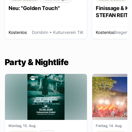
Neu: "Golden Touch"
Finissage & Kü
STEFAN REITER
Kostenlos
Dornbirn
• Kulturverein TiK
Kostenlos
Bregenz
Party & Nightlife
Montag, 10. Aug.
Freitag, 14. Aug.