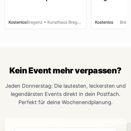
Kostenlos
Bregenz
• Kunsthaus Bregenz
Kostenlos
Breg
Kein Event mehr verpassen?
Jeden Donnerstag: Die lautesten, leckersten und
legendärsten Events direkt in dein Postfach.
Perfekt für deine Wochenendplanung.