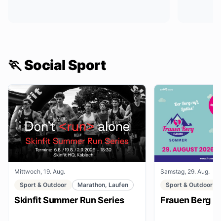
🏃 Social Sport
Mittwoch, 19. Aug.
Samstag, 29. Aug.
Sport & Outdoor
Marathon, Laufen
Sport & Outdoor
Skinfit Summer Run Series
Frauen Berg G