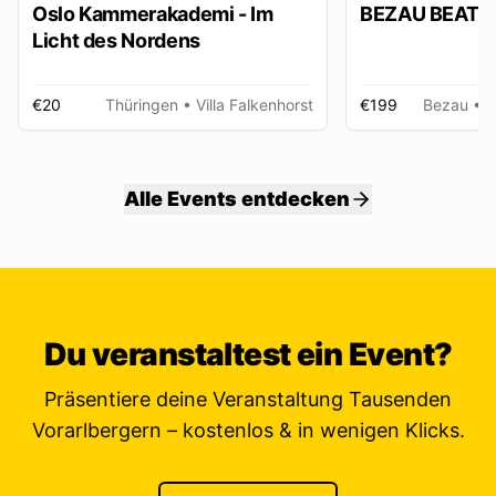
Oslo Kammerakademi - Im
BEZAU BEATZ
Licht des Nordens
€20
Thüringen
• Villa Falkenhorst
€199
Bezau
• W
Alle Events entdecken
Du veranstaltest ein Event?
Präsentiere deine Veranstaltung Tausenden
Vorarlbergern – kostenlos & in wenigen Klicks.