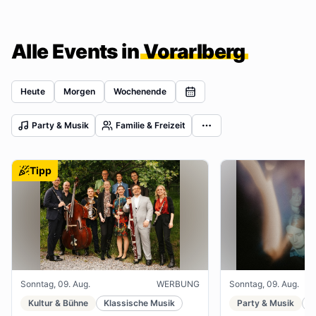
Alle Events in
Vorarlberg
Heute
Morgen
Wochenende
Party & Musik
Familie & Freizeit
Tipp
Sonntag, 09. Aug.
WERBUNG
Sonntag, 09. Aug.
Kultur & Bühne
Klassische Musik
Party & Musik
J