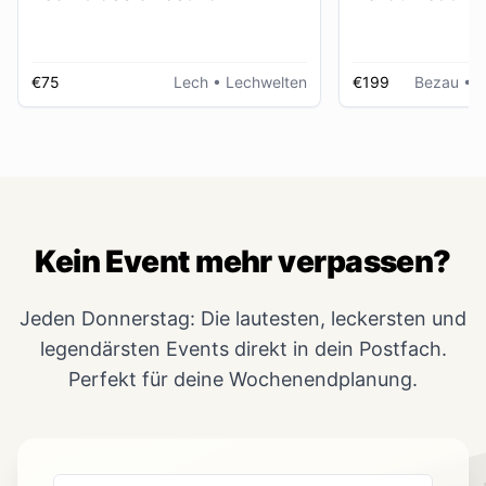
€75
Lech
• Lechwelten
€199
Bezau
• R
Kein Event mehr verpassen?
Jeden Donnerstag: Die lautesten, leckersten und
legendärsten Events direkt in dein Postfach.
Perfekt für deine Wochenendplanung.