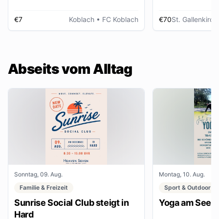
€7
Koblach
• FC Koblach
€70
St. Gallenkirch
Abseits vom Alltag
Sonntag, 09. Aug.
Montag, 10. Aug.
Familie & Freizeit
Sport & Outdoor
Sunrise Social Club steigt in
Yoga am See
Hard