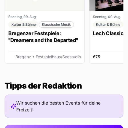
Sonntag, 09. Aug.
Sonntag, 09. Aug.
Kultur & Bühne
Klassische Musik
Kultur & Bühne
Bregenzer Festspiele:
Lech Classic F
"Dreamers and the Departed"
Bregenz
• Festspielhaus/Seestudio
€75
Tipps der Redaktion
Wir suchen die besten Events für deine
Freizeit!