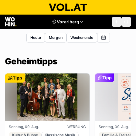
Vorarlberg
Heute
Morgen
Wochenende
Geheimtipps
Tipp
Tipp
Sonntag, 09. Aug.
WERBUNG
Sonntag, 09. Aug.
Kultur & Bühne
Klassische Musik
Familie & Freizeit