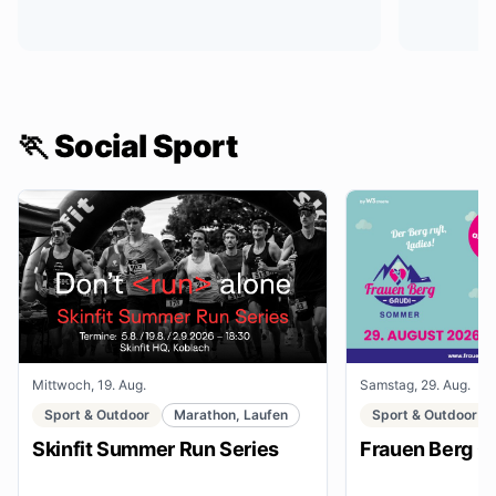
🏃 Social Sport
Mittwoch, 19. Aug.
Samstag, 29. Aug.
Sport & Outdoor
Marathon, Laufen
Sport & Outdoor
Skinfit Summer Run Series
Frauen Berg G