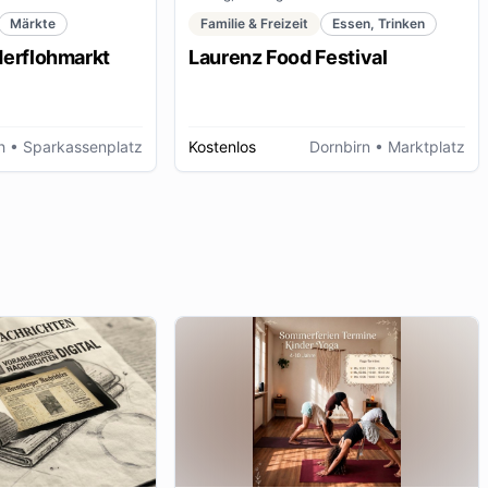
Märkte
Familie & Freizeit
Essen, Trinken
derflohmarkt
Laurenz Food Festival
h
• Sparkassenplatz
Kostenlos
Dornbirn
• Marktplatz