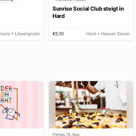
Sunrise Social Club steigt in
Hard
hruns
• Löwengrube
€5,10
Hard
• Heaven Seven
Freitag, 14. Aug.