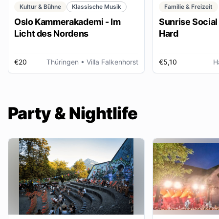
Kultur & Bühne
Klassische Musik
Familie & Freizeit
Oslo Kammerakademi - Im
Sunrise Social 
Licht des Nordens
Hard
€20
Thüringen
• Villa Falkenhorst
€5,10
H
Party & Nightlife