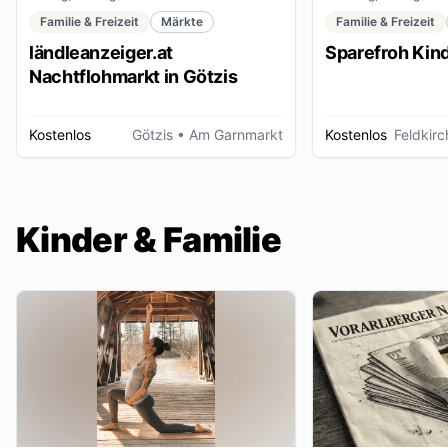
Familie & Freizeit
Märkte
Familie & Freizeit
ländleanzeiger.at
Sparefroh Kin
Nachtflohmarkt in Götzis
Kostenlos
Götzis
• Am Garnmarkt
Kostenlos
Feldkirc
Kinder & Familie