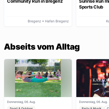
Community Run in Bregenz
Sunrise Run mi
Sports Club
Bregenz
• Hafen Bregenz
K
Abseits vom Alltag
Donnerstag, 06. Aug.
Donnerstag, 06. Aug.
Sport & Outdoor
Party & Musik
C