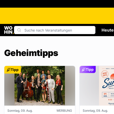
Heute
Geheimtipps
Tipp
Tipp
Sonntag, 09. Aug.
WERBUNG
Sonntag, 09. Aug.