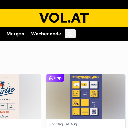
Morgen
Wochenende
Tipp
Sonntag, 09. Aug.