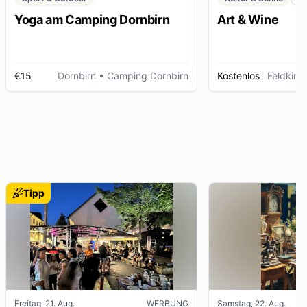
Yoga am Camping Dornbirn
Art & Wine
€15
Dornbirn
• Camping Dornbirn
Kostenlos
Feldkirc
Tipp
Freitag, 21. Aug.
WERBUNG
Samstag, 22. Aug.