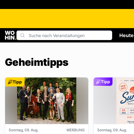
Heute
Geheimtipps
Tipp
Tipp
Sonntag, 09. Aug.
WERBUNG
Sonntag, 09. Aug.