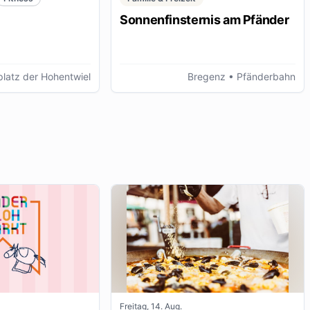
Sonnenfinsternis am Pfänder
latz der Hohentwiel
Bregenz
• Pfänderbahn
Freitag, 14. Aug.