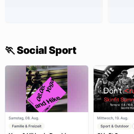
🏃 Social Sport
Samstag, 08. Aug.
Mittwoch, 19. Aug.
Familie & Freizeit
Sport & Outdoor