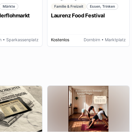
Märkte
Familie & Freizeit
Essen, Trinken
derflohmarkt
Laurenz Food Festival
h
• Sparkassenplatz
Kostenlos
Dornbirn
• Marktplatz