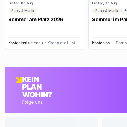
Freitag, 07. Aug.
Freitag, 07. Aug.
Party & Musik
Party & Musik
F
Sommer am Platz 2026
Sommer im Pa
Kostenlos
Lustenau
• Kirchplatz Lustenau
Kostenlos
Dornb
KEIN
PLAN
WOHIN?
Folge uns.