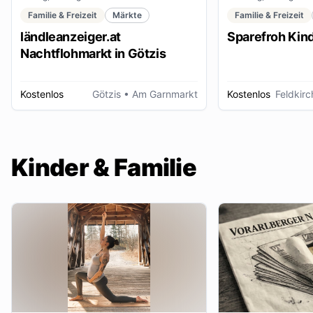
Familie & Freizeit
Märkte
Familie & Freizeit
ländleanzeiger.at
Sparefroh Kin
Nachtflohmarkt in Götzis
Kostenlos
Götzis
• Am Garnmarkt
Kostenlos
Feldkirc
Kinder & Familie