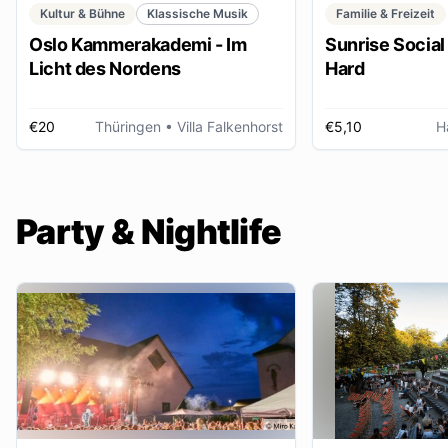
Kultur & Bühne
Klassische Musik
Familie & Freizeit
Oslo Kammerakademi - Im
Sunrise Social 
Licht des Nordens
Hard
€20
Thüringen
• Villa Falkenhorst
€5,10
H
Party & Nightlife