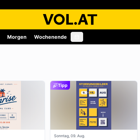
Morgen
Wochenende
Tipp
Sonntag, 09. Aug.