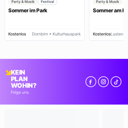
Party & Musik
Festival
Party & Musik
Sommer im Park
Sommer am Pl
Kostenlos
Dornbirn
• Kulturhauspark
Kostenlos
Lustenau
KEIN
PLAN
WOHIN?
Folge uns.