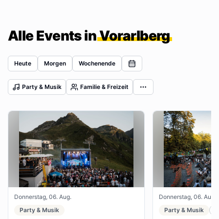
Alle Events in
Vorarlberg
Heute
Morgen
Wochenende
Party & Musik
Familie & Freizeit
Donnerstag, 06. Aug.
Donnerstag, 06. Aug.
Party & Musik
Party & Musik
F