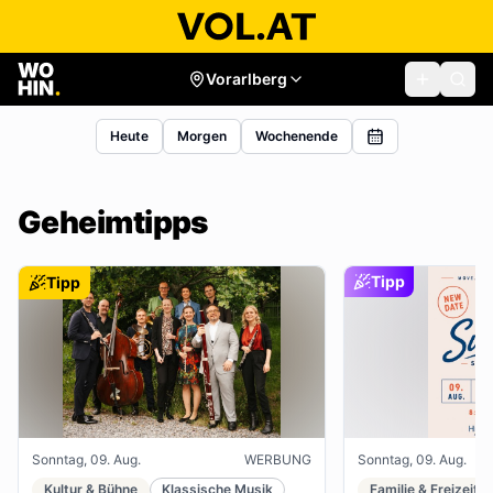
Vorarlberg
Heute
Morgen
Wochenende
Geheimtipps
Tipp
Tipp
Sonntag, 09. Aug.
WERBUNG
Sonntag, 09. Aug.
Kultur & Bühne
Klassische Musik
Familie & Freizeit