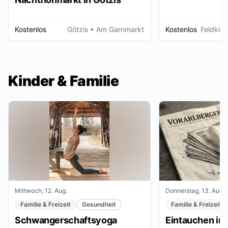
Kostenlos
Götzis
• Am Garnmarkt
Kostenlos
Feldkirc
Kinder & Familie
Mittwoch, 12. Aug.
Donnerstag, 13. Aug.
Familie & Freizeit
Gesundheit
Familie & Freizeit
Schwangerschaftsyoga
Eintauchen in