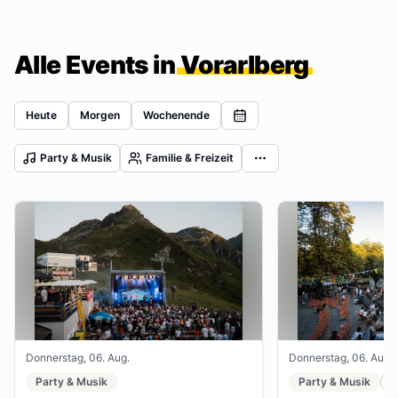
Alle Events in
Vorarlberg
Heute
Morgen
Wochenende
Party & Musik
Familie & Freizeit
Donnerstag, 06. Aug.
Donnerstag, 06. Aug.
Party & Musik
Party & Musik
F