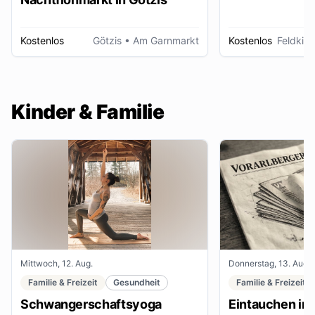
Kostenlos
Götzis
• Am Garnmarkt
Kostenlos
Feldkirc
Kinder & Familie
Mittwoch, 12. Aug.
Donnerstag, 13. Aug.
Familie & Freizeit
Gesundheit
Familie & Freizeit
Schwangerschaftsyoga
Eintauchen in