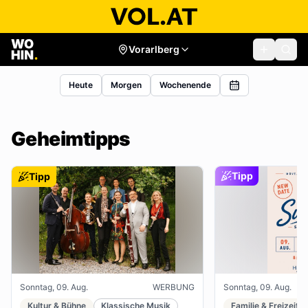
Vorarlberg
Heute
Morgen
Wochenende
Geheimtipps
Tipp
Tipp
Sonntag, 09. Aug.
WERBUNG
Sonntag, 09. Aug.
Kultur & Bühne
Klassische Musik
Familie & Freizeit