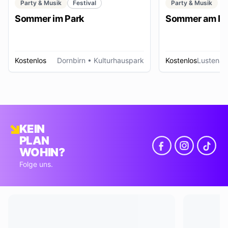
Party & Musik
Festival
Party & Musik
Sommer im Park
Sommer am Pl
Kostenlos
Dornbirn
• Kulturhauspark
Kostenlos
Lustenau
KEIN
PLAN
WOHIN?
Folge uns.