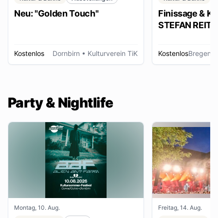
Neu: "Golden Touch"
Finissage & Kü
STEFAN REITER
Kostenlos
Dornbirn
• Kulturverein TiK
Kostenlos
Bregenz
Party & Nightlife
Montag, 10. Aug.
Freitag, 14. Aug.