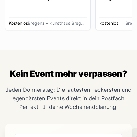
Kostenlos
Bregenz
• Kunsthaus Bregenz
Kostenlos
Breg
Kein Event mehr verpassen?
Jeden Donnerstag: Die lautesten, leckersten und
legendärsten Events direkt in dein Postfach.
Perfekt für deine Wochenendplanung.