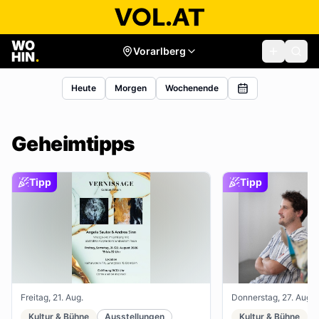
Vorarlberg
Heute
Morgen
Wochenende
Geheimtipps
Tipp
Tipp
Freitag, 21. Aug.
Donnerstag, 27. Aug.
Kultur & Bühne
Ausstellungen
Kultur & Bühne