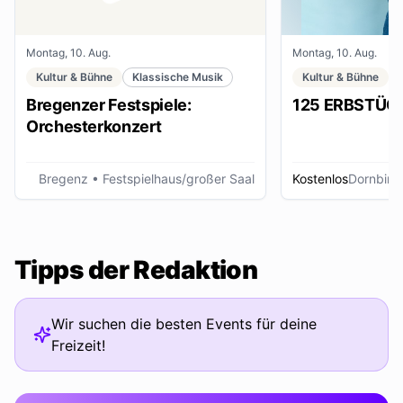
Montag, 10. Aug.
Montag, 10. Aug.
Kultur & Bühne
Klassische Musik
Kultur & Bühne
Bregenzer Festspiele:
125 ERBSTÜC
Orchesterkonzert
Bregenz
• Festspielhaus/großer Saal
Kostenlos
Dornbirn
Tipps der Redaktion
Wir suchen die besten Events für deine
Freizeit!