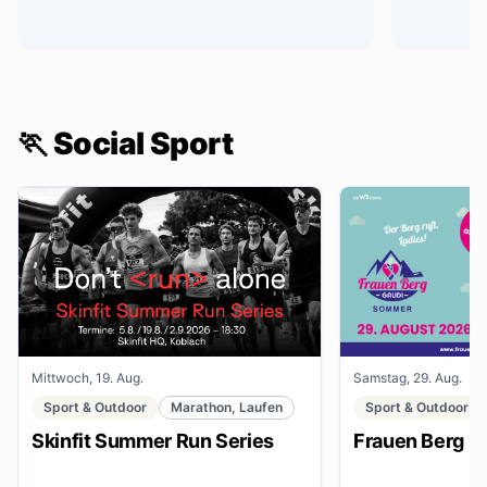
🏃 Social Sport
Mittwoch, 19. Aug.
Samstag, 29. Aug.
Sport & Outdoor
Marathon, Laufen
Sport & Outdoor
Skinfit Summer Run Series
Frauen Berg G