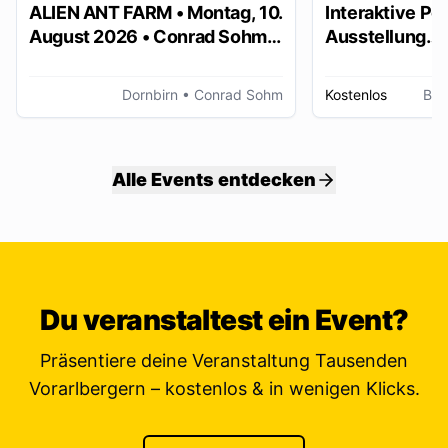
ALIEN ANT FARM • Montag, 10.
Interaktive Po
August 2026 • Conrad Sohm
Ausstellung
Dornbirn
„Stimmungsbil
Dornbirn
• Conrad Sohm
Kostenlos
Bre
Alle Events entdecken
Du veranstaltest ein Event?
Präsentiere deine Veranstaltung Tausenden
Vorarlbergern – kostenlos & in wenigen Klicks.