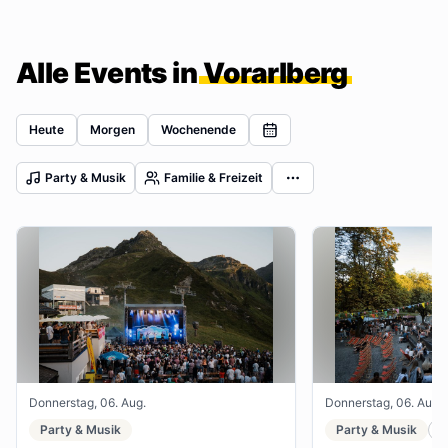
Alle Events in
Vorarlberg
Heute
Morgen
Wochenende
Party & Musik
Familie & Freizeit
Donnerstag, 06. Aug.
Donnerstag, 06. Aug.
Party & Musik
Party & Musik
F