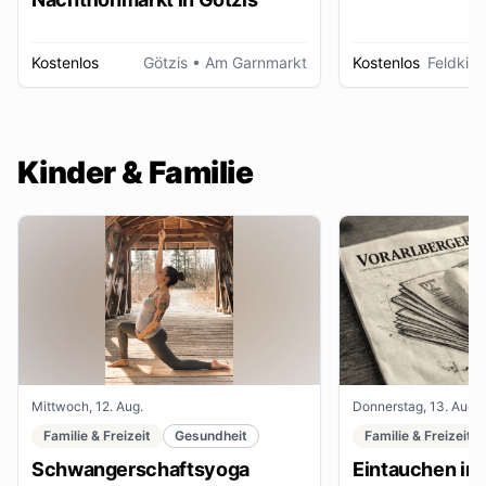
Kostenlos
Götzis
• Am Garnmarkt
Kostenlos
Feldkirc
Kinder & Familie
Mittwoch, 12. Aug.
Donnerstag, 13. Aug.
Familie & Freizeit
Gesundheit
Familie & Freizeit
Schwangerschaftsyoga
Eintauchen in