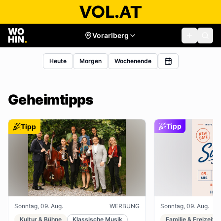
Vorarlberg
Heute
Morgen
Wochenende
Geheimtipps
Tipp
Tipp
Sonntag, 09. Aug.
WERBUNG
Sonntag, 09. Aug.
Kultur & Bühne
Klassische Musik
Familie & Freizeit