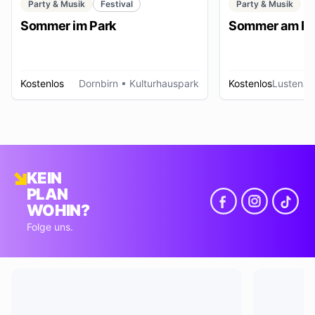
Party & Musik
Festival
Party & Musik
Sommer im Park
Sommer am Pl
Kostenlos
Dornbirn
• Kulturhauspark
Kostenlos
Lustenau
KEIN
PLAN
WOHIN?
Folge uns.