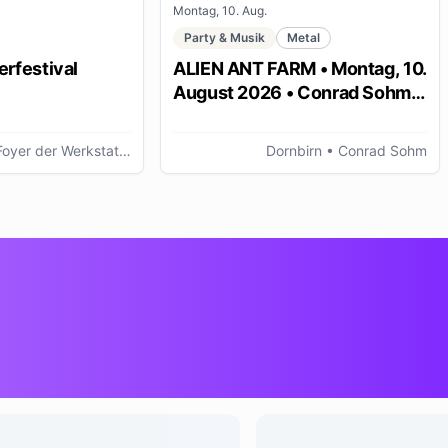
Montag, 10. Aug.
Party & Musik
Metal
rfestival
ALIEN ANT FARM • Montag, 10.
August 2026 • Conrad Sohm
Dornbirn
r der Werkstattbühne, Bregenz (AT)
Dornbirn
• Conrad Sohm