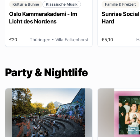
Kultur & Bühne
Klassische Musik
Familie & Freizeit
Oslo Kammerakademi - Im
Sunrise Social 
Licht des Nordens
Hard
€20
Thüringen
• Villa Falkenhorst
€5,10
H
Party & Nightlife