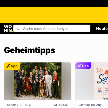
Heute
Geheimtipps
Tipp
Tipp
Sonntag, 09. Aug.
WERBUNG
Sonntag, 09. Aug.