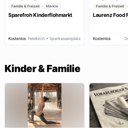
Familie & Freizeit
Märkte
Familie & Freizeit
Sparefroh Kinderflohmarkt
Laurenz Food F
Kostenlos
Feldkirch
• Sparkassenplatz
Kostenlos
D
Kinder & Familie