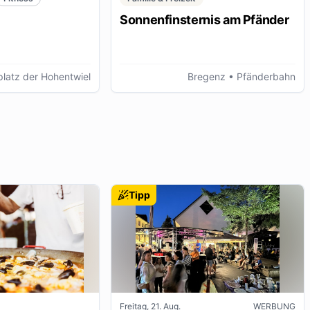
Sonnenfinsternis am Pfänder
latz der Hohentwiel
Bregenz
• Pfänderbahn
Tipp
Freitag, 21. Aug.
WERBUNG