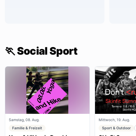
🏃 Social Sport
Samstag, 08. Aug.
Mittwoch, 19. Aug.
Familie & Freizeit
Sport & Outdoor