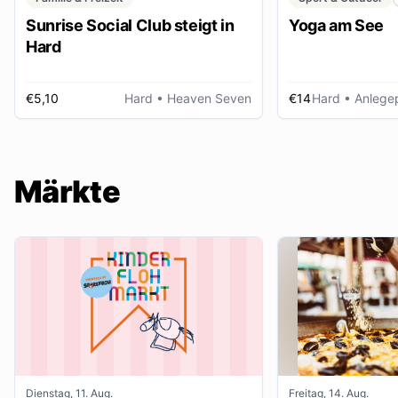
Sunrise Social Club steigt in
Yoga am See
Hard
€5,10
Hard
• Heaven Seven
€14
Hard
• Anlegep
Märkte
Dienstag, 11. Aug.
Freitag, 14. Aug.