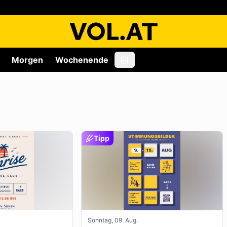
Morgen
Wochenende
Tipp
Sonntag, 09. Aug.