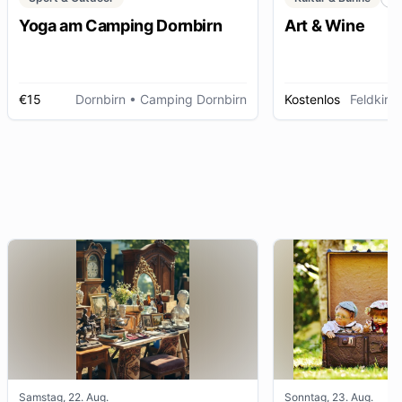
Yoga am Camping Dornbirn
Art & Wine
€15
Dornbirn
• Camping Dornbirn
Kostenlos
Feldkirc
Samstag, 22. Aug.
Sonntag, 23. Aug.