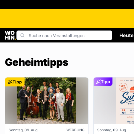
Heute
Geheimtipps
Tipp
Tipp
Sonntag, 09. Aug.
WERBUNG
Sonntag, 09. Aug.