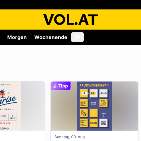
Morgen
Wochenende
Tipp
Sonntag, 09. Aug.