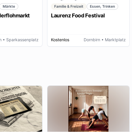
Märkte
Familie & Freizeit
Essen, Trinken
derflohmarkt
Laurenz Food Festival
h
• Sparkassenplatz
Kostenlos
Dornbirn
• Marktplatz