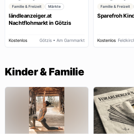
Familie & Freizeit
Märkte
Familie & Freizeit
ländleanzeiger.at
Sparefroh Kin
Nachtflohmarkt in Götzis
Kostenlos
Götzis
• Am Garnmarkt
Kostenlos
Feldkirc
Kinder & Familie