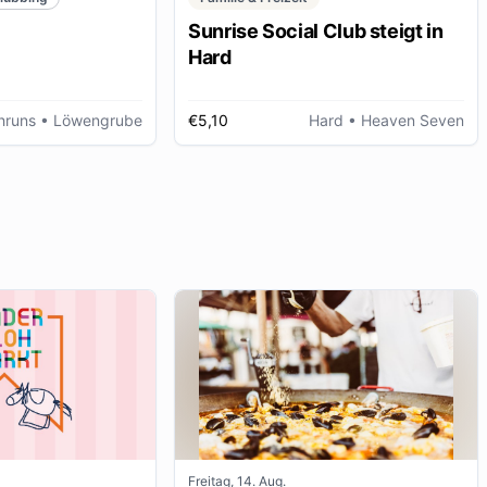
Sunrise Social Club steigt in
Hard
hruns
• Löwengrube
€5,10
Hard
• Heaven Seven
Freitag, 14. Aug.