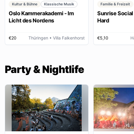
Kultur & Bühne
Klassische Musik
Familie & Freizeit
Oslo Kammerakademi - Im
Sunrise Social 
Licht des Nordens
Hard
€20
Thüringen
• Villa Falkenhorst
€5,10
H
Party & Nightlife