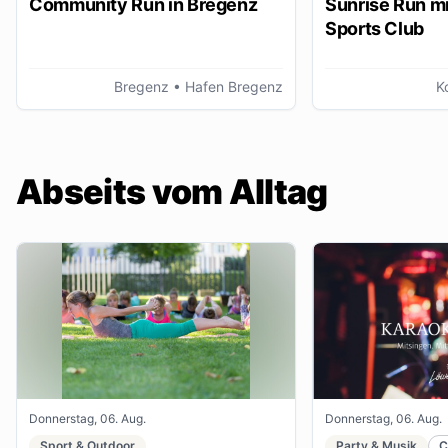
Community Run in Bregenz
Sunrise Run mi
Sports Club
Bregenz
• Hafen Bregenz
K
Abseits vom Alltag
Donnerstag, 06. Aug.
Donnerstag, 06. Aug.
Sport & Outdoor
Party & Musik
C