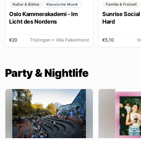
Kultur & Bühne
Klassische Musik
Familie & Freizeit
Oslo Kammerakademi - Im
Sunrise Social 
Licht des Nordens
Hard
€20
Thüringen
• Villa Falkenhorst
€5,10
H
Party & Nightlife