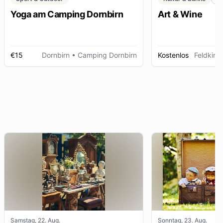
Yoga am Camping Dornbirn
Art & Wine
€15
Dornbirn
• Camping Dornbirn
Kostenlos
Feldkirc
Samstag, 22. Aug.
Sonntag, 23. Aug.