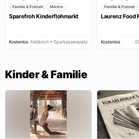
Familie & Freizeit
Märkte
Familie & Freizeit
Sparefroh Kinderflohmarkt
Laurenz Food F
Kostenlos
Feldkirch
• Sparkassenplatz
Kostenlos
D
Kinder & Familie