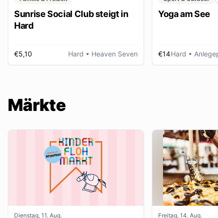
Sunrise Social Club steigt in
Yoga am See
Hard
€5,10
Hard
• Heaven Seven
€14
Hard
• Anlegep
Märkte
Dienstag, 11. Aug.
Freitag, 14. Aug.