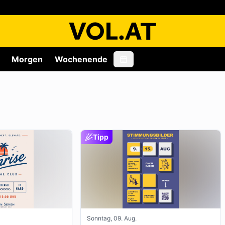
Morgen
Wochenende
Tipp
Sonntag, 09. Aug.