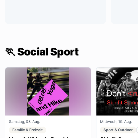
🏃 Social Sport
Samstag, 08. Aug.
Mittwoch, 19. Aug.
Familie & Freizeit
Sport & Outdoor