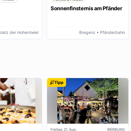
Sonnenfinsternis am Pfänder
latz der Hohentwiel
Bregenz
• Pfänderbahn
Tipp
Freitag, 21. Aug.
WERBUNG