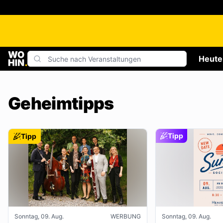
Heute
Geheimtipps
Tipp
Tipp
Sonntag, 09. Aug.
WERBUNG
Sonntag, 09. Aug.