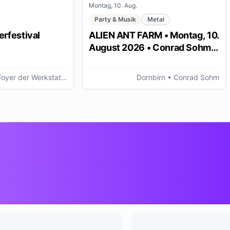
Montag, 10. Aug.
Party & Musik
Metal
rfestival
ALIEN ANT FARM • Montag, 10.
August 2026 • Conrad Sohm
Dornbirn
r der Werkstattbühne, Bregenz (AT)
Dornbirn
• Conrad Sohm