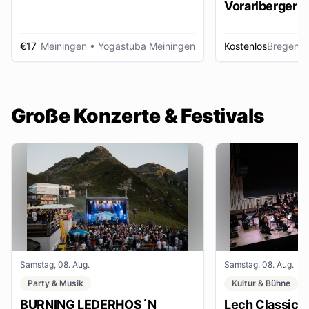
Vorarlberger d
Zeitungsbest
€17
Meiningen
• Yogastuba Meiningen
Kostenlos
Bregenz
•
Große Konzerte & Festivals
Samstag, 08. Aug.
Samstag, 08. Aug.
Party & Musik
Kultur & Bühne
BURNING LEDERHOS´N
Lech Classic F