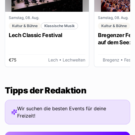
Samstag, 08. Aug.
Samstag, 08. Aug.
Kultur & Bühne
Klassische Musik
Kultur & Bühne
Lech Classic Festival
Bregenzer Fest
auf dem See: "
€75
Lech
• Lechwelten
Bregenz
• Fests
Tipps der Redaktion
Wir suchen die besten Events für deine
Freizeit!