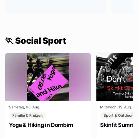
🏃 Social Sport
Samstag, 08. Aug.
Mittwoch, 19. Aug.
Familie & Freizeit
Sport & Outdoor
Yoga & Hiking in Dornbirn
Skinfit Summe