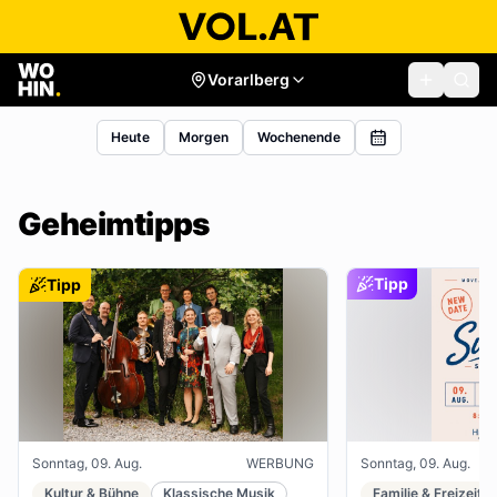
Vorarlberg
Heute
Morgen
Wochenende
Geheimtipps
Tipp
Tipp
Sonntag, 09. Aug.
WERBUNG
Sonntag, 09. Aug.
Kultur & Bühne
Klassische Musik
Familie & Freizeit