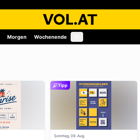
Morgen
Wochenende
Tipp
Sonntag, 09. Aug.