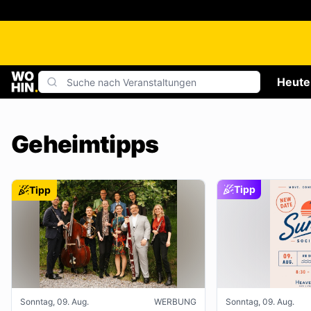
Heute
Geheimtipps
Tipp
Tipp
Sonntag, 09. Aug.
WERBUNG
Sonntag, 09. Aug.