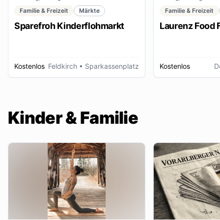
Familie & Freizeit
Märkte
Familie & Freizeit
Sparefroh Kinderflohmarkt
Laurenz Food F
Kostenlos
Feldkirch
• Sparkassenplatz
Kostenlos
D
Kinder & Familie