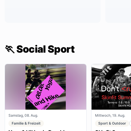
🏃 Social Sport
Samstag, 08. Aug.
Mittwoch, 19. Aug.
Familie & Freizeit
Sport & Outdoor