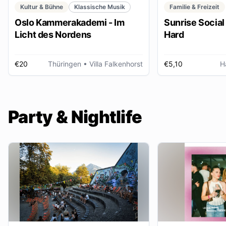
Kultur & Bühne
Klassische Musik
Familie & Freizeit
Oslo Kammerakademi - Im
Sunrise Social 
Licht des Nordens
Hard
€20
Thüringen
• Villa Falkenhorst
€5,10
H
Party & Nightlife