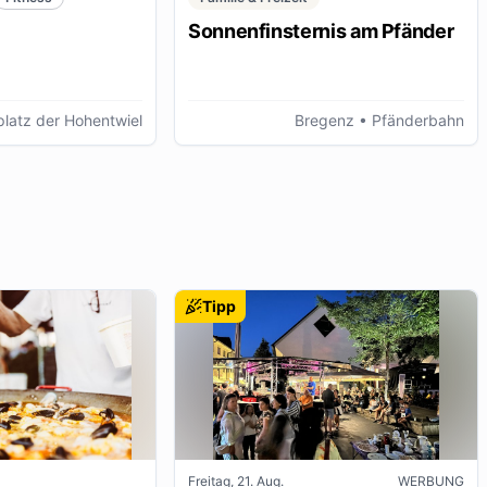
Sonnenfinsternis am Pfänder
latz der Hohentwiel
Bregenz
• Pfänderbahn
Tipp
Freitag, 21. Aug.
WERBUNG