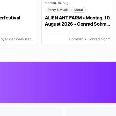
Montag, 10. Aug.
Party & Musik
Metal
rfestival
ALIEN ANT FARM • Montag, 10.
August 2026 • Conrad Sohm
Dornbirn
r der Werkstattbühne, Bregenz (AT)
Dornbirn
• Conrad Sohm