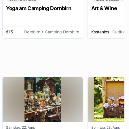
Yoga am Camping Dornbirn
Art & Wine
€15
Dornbirn
• Camping Dornbirn
Kostenlos
Feldkirc
Samstag, 22. Aug.
Sonntag, 23. Aug.