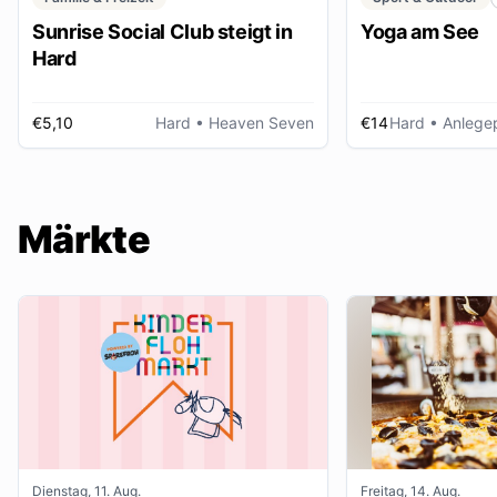
Sunrise Social Club steigt in
Yoga am See
Hard
€5,10
Hard
• Heaven Seven
€14
Hard
• Anlegep
Märkte
Dienstag, 11. Aug.
Freitag, 14. Aug.