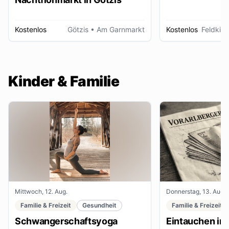
Kostenlos
Götzis
• Am Garnmarkt
Kostenlos
Feldkirc
Kinder & Familie
Mittwoch, 12. Aug.
Donnerstag, 13. Aug.
Familie & Freizeit
Gesundheit
Familie & Freizeit
Schwangerschaftsyoga
Eintauchen in