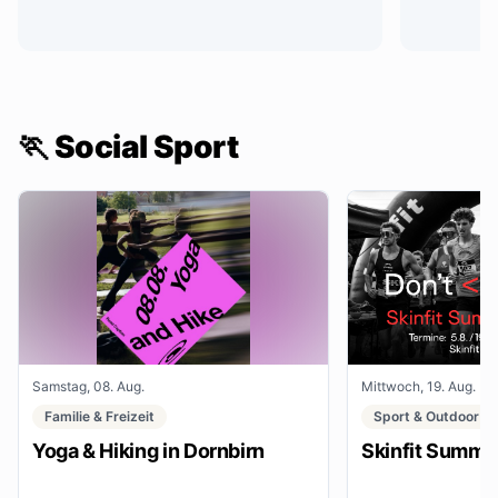
🏃 Social Sport
Samstag, 08. Aug.
Mittwoch, 19. Aug.
Familie & Freizeit
Sport & Outdoor
Yoga & Hiking in Dornbirn
Skinfit Summe