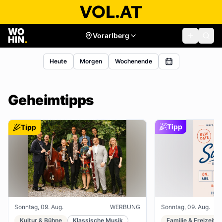
Vorarlberg
Heute
Morgen
Wochenende
Geheimtipps
Tipp
Tipp
Sonntag, 09. Aug.
WERBUNG
Sonntag, 09. Aug.
Kultur & Bühne
Klassische Musik
Familie & Freizeit