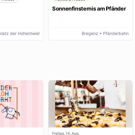
Sonnenfinsternis am Pfänder
latz der Hohentwiel
Bregenz
• Pfänderbahn
Freitag, 14. Aug.