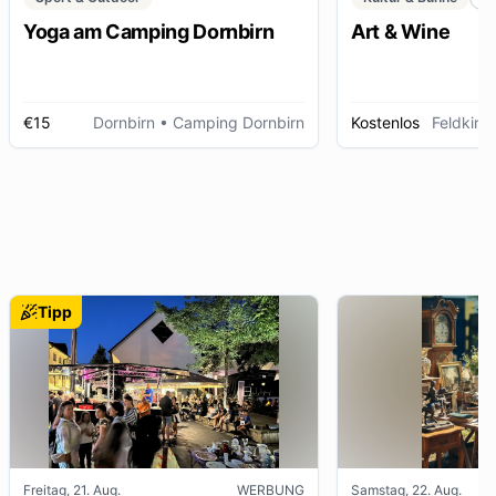
Yoga am Camping Dornbirn
Art & Wine
€15
Dornbirn
• Camping Dornbirn
Kostenlos
Feldkirc
Tipp
Freitag, 21. Aug.
WERBUNG
Samstag, 22. Aug.