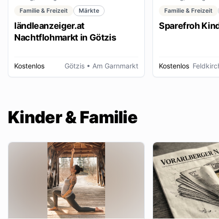
Familie & Freizeit
Märkte
Familie & Freizeit
ländleanzeiger.at
Sparefroh Kin
Nachtflohmarkt in Götzis
Kostenlos
Götzis
• Am Garnmarkt
Kostenlos
Feldkirc
Kinder & Familie