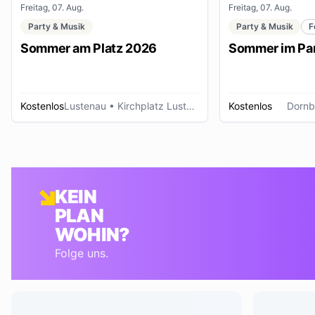
Freitag, 07. Aug.
Freitag, 07. Aug.
Party & Musik
Party & Musik
F
Sommer am Platz 2026
Sommer im Pa
Kostenlos
Lustenau
• Kirchplatz Lustenau
Kostenlos
Dornb
KEIN
PLAN
WOHIN?
Folge uns.