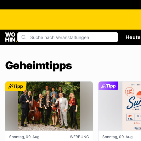
Heute
Geheimtipps
Tipp
Tipp
Sonntag, 09. Aug.
WERBUNG
Sonntag, 09. Aug.