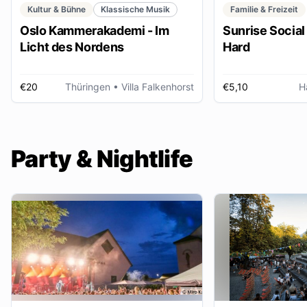
Kultur & Bühne
Klassische Musik
Familie & Freizeit
Oslo Kammerakademi - Im
Sunrise Social 
Licht des Nordens
Hard
€20
Thüringen
• Villa Falkenhorst
€5,10
H
Party & Nightlife