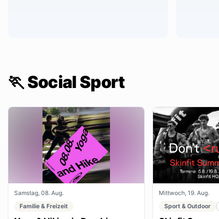
🏃 Social Sport
Samstag, 08. Aug.
Mittwoch, 19. Aug.
Familie & Freizeit
Sport & Outdoor