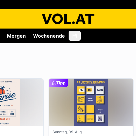
Morgen
Wochenende
Tipp
Sonntag, 09. Aug.