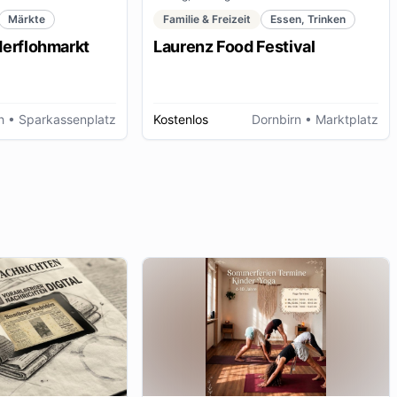
Märkte
Familie & Freizeit
Essen, Trinken
derflohmarkt
Laurenz Food Festival
h
• Sparkassenplatz
Kostenlos
Dornbirn
• Marktplatz