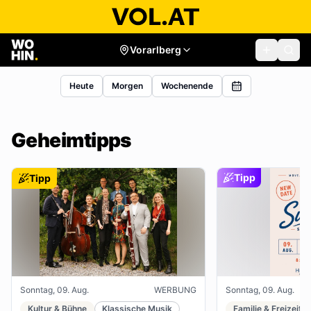
Vorarlberg
Heute
Morgen
Wochenende
Geheimtipps
Tipp
Tipp
Sonntag, 09. Aug.
WERBUNG
Sonntag, 09. Aug.
Kultur & Bühne
Klassische Musik
Familie & Freizeit