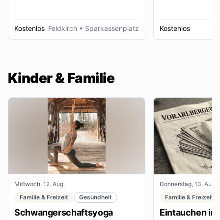
Kostenlos
Feldkirch
• Sparkassenplatz
Kostenlos
D
Kinder & Familie
Mittwoch, 12. Aug.
Donnerstag, 13. Aug.
Familie & Freizeit
Gesundheit
Familie & Freizeit
Schwangerschaftsyoga
Eintauchen in