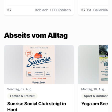
€7
Koblach
• FC Koblach
€70
St. Gallenkirch
Abseits vom Alltag
Sonntag, 09. Aug.
Montag, 10. Aug.
Familie & Freizeit
Sport & Outdoor
Sunrise Social Club steigt in
Yoga am See
Hard