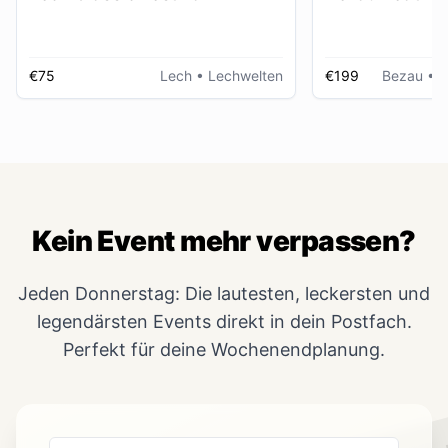
€75
Lech
• Lechwelten
€199
Bezau
• R
Kein Event mehr verpassen?
Jeden Donnerstag: Die lautesten, leckersten und
legendärsten Events direkt in dein Postfach.
Perfekt für deine Wochenendplanung.