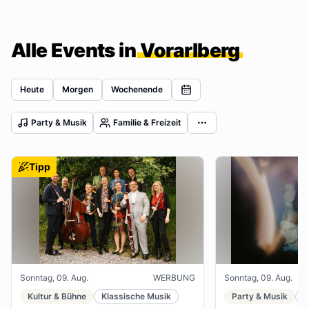
Alle Events in
Vorarlberg
Heute
Morgen
Wochenende
Party & Musik
Familie & Freizeit
Tipp
Sonntag, 09. Aug.
WERBUNG
Sonntag, 09. Aug.
Kultur & Bühne
Klassische Musik
Party & Musik
J