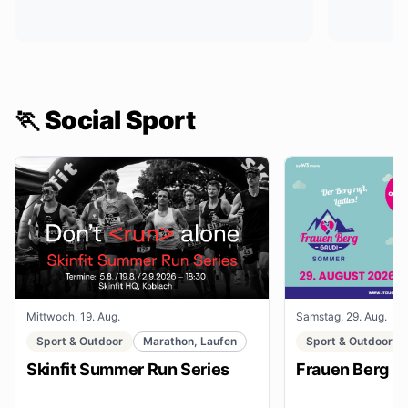
🏃 Social Sport
Mittwoch, 19. Aug.
Samstag, 29. Aug.
Sport & Outdoor
Marathon, Laufen
Sport & Outdoor
Skinfit Summer Run Series
Frauen Berg G