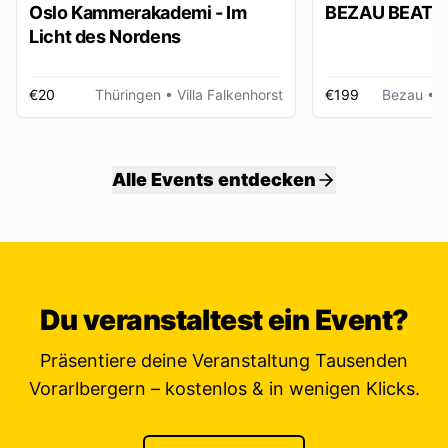
Oslo Kammerakademi - Im
BEZAU BEATZ
Licht des Nordens
€20
Thüringen
• Villa Falkenhorst
€199
Bezau
• W
Alle Events entdecken
Du veranstaltest ein Event?
Präsentiere deine Veranstaltung Tausenden
Vorarlbergern – kostenlos & in wenigen Klicks.