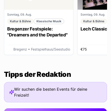
Sonntag, 09. Aug.
Sonntag, 09. Aug.
Kultur & Bühne
Klassische Musik
Kultur & Bühne
Bregenzer Festspiele:
Lech Classic F
"Dreamers and the Departed"
Bregenz
• Festspielhaus/Seestudio
€75
Tipps der Redaktion
Wir suchen die besten Events für deine
Freizeit!