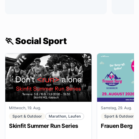
🏃 Social Sport
Mittwoch, 19. Aug.
Samstag, 29. Aug.
Sport & Outdoor
Marathon, Laufen
Sport & Outdoor
Skinfit Summer Run Series
Frauen Berg G