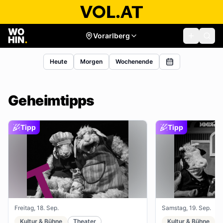
Vorarlberg
Heute
Morgen
Wochenende
Geheimtipps
Tipp
Tipp
Freitag, 18. Sep.
Samstag, 19. Sep.
Kultur & Bühne
Theater
Kultur & Bühne