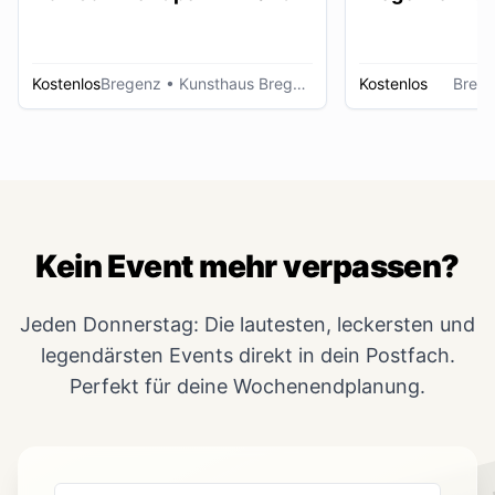
Kostenlos
Bregenz
• Kunsthaus Bregenz
Kostenlos
Breg
Kein Event mehr verpassen?
Jeden Donnerstag: Die lautesten, leckersten und
legendärsten Events direkt in dein Postfach.
Perfekt für deine Wochenendplanung.