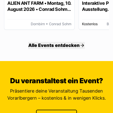
ALIEN ANT FARM • Montag, 10.
Interaktive Po
August 2026 • Conrad Sohm
Ausstellung
Dornbirn
„Stimmungsbil
Dornbirn
• Conrad Sohm
Kostenlos
Bre
Alle Events entdecken
Du veranstaltest ein Event?
Präsentiere deine Veranstaltung Tausenden
Vorarlbergern – kostenlos & in wenigen Klicks.