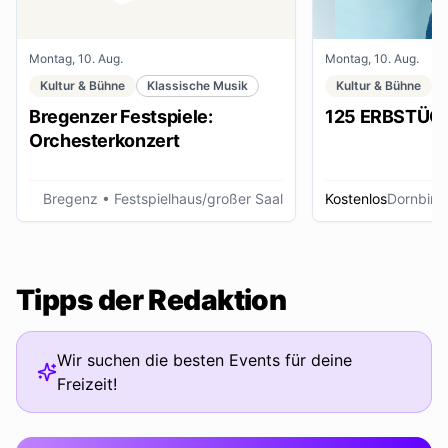
Montag, 10. Aug.
Montag, 10. Aug.
Kultur & Bühne
Klassische Musik
Kultur & Bühne
Bregenzer Festspiele:
125 ERBSTÜC
Orchesterkonzert
Bregenz
• Festspielhaus/großer Saal
Kostenlos
Dornbirn
Tipps der Redaktion
Wir suchen die besten Events für deine
Freizeit!