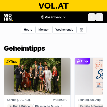
Vorarlberg
Heute
Morgen
Wochenende
Geheimtipps
Tipp
Tipp
Sonntag, 09. Aug.
WERBUNG
Sonntag, 09. Aug.
Kultur & Bühne
Klassische Musik
Familie & Freizeit