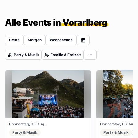
Alle Events in
Vorarlberg
Heute
Morgen
Wochenende
Party & Musik
Familie & Freizeit
Donnerstag, 06. Aug.
Donnerstag, 06. Aug.
Party & Musik
Party & Musik
F