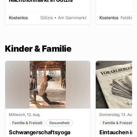
Kostenlos
Götzis
• Am Garnmarkt
Kostenlos
Feldkirc
Kinder & Familie
Mittwoch, 12. Aug.
Donnerstag, 13. Aug.
Familie & Freizeit
Gesundheit
Familie & Freizeit
Schwangerschaftsyoga
Eintauchen in