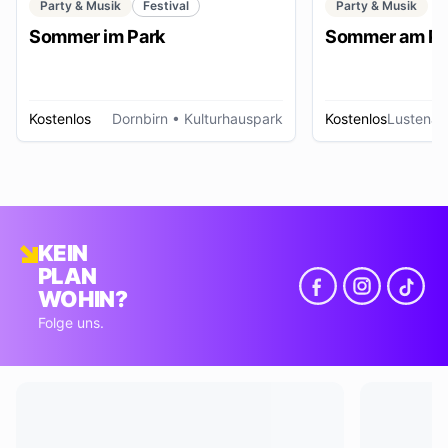
Party & Musik
Festival
Party & Musik
Sommer im Park
Sommer am Pl
Kostenlos
Dornbirn
• Kulturhauspark
Kostenlos
Lustenau
KEIN
PLAN
WOHIN?
Folge uns.