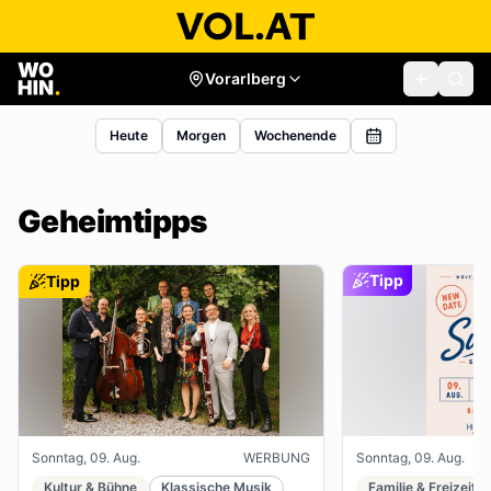
Vorarlberg
Heute
Morgen
Wochenende
Geheimtipps
Tipp
Tipp
Sonntag, 09. Aug.
WERBUNG
Sonntag, 09. Aug.
Kultur & Bühne
Klassische Musik
Familie & Freizeit