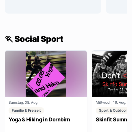
🏃 Social Sport
Samstag, 08. Aug.
Mittwoch, 19. Aug.
Familie & Freizeit
Sport & Outdoor
Yoga & Hiking in Dornbirn
Skinfit Summe