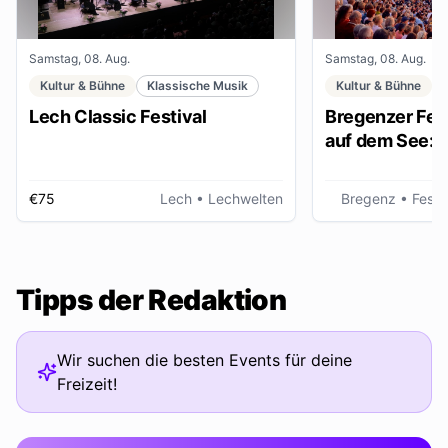
Samstag, 08. Aug.
Samstag, 08. Aug.
Kultur & Bühne
Klassische Musik
Kultur & Bühne
Lech Classic Festival
Bregenzer Fest
auf dem See: "
€75
Lech
• Lechwelten
Bregenz
• Fests
Tipps der Redaktion
Wir suchen die besten Events für deine
Freizeit!