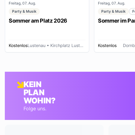
Freitag, 07. Aug.
Freitag, 07. Aug.
Party & Musik
Party & Musik
F
Sommer am Platz 2026
Sommer im Pa
Kostenlos
Lustenau
• Kirchplatz Lustenau
Kostenlos
Dornb
KEIN
PLAN
WOHIN?
Folge uns.