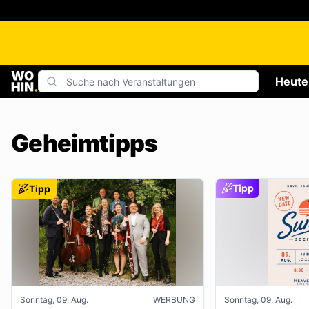
Heute
Geheimtipps
Tipp
Tipp
Sonntag, 09. Aug.
WERBUNG
Sonntag, 09. Aug.