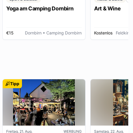
Yoga am Camping Dornbirn
Art & Wine
€15
Dornbirn
• Camping Dornbirn
Kostenlos
Feldkirc
Tipp
Freitag, 21. Aug.
WERBUNG
Samstag, 22. Aug.