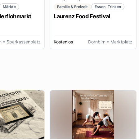
Märkte
Familie & Freizeit
Essen, Trinken
derflohmarkt
Laurenz Food Festival
h
• Sparkassenplatz
Kostenlos
Dornbirn
• Marktplatz