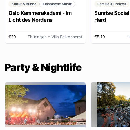
Kultur & Bühne
Klassische Musik
Familie & Freizeit
Oslo Kammerakademi - Im
Sunrise Social 
Licht des Nordens
Hard
€20
Thüringen
• Villa Falkenhorst
€5,10
H
Party & Nightlife