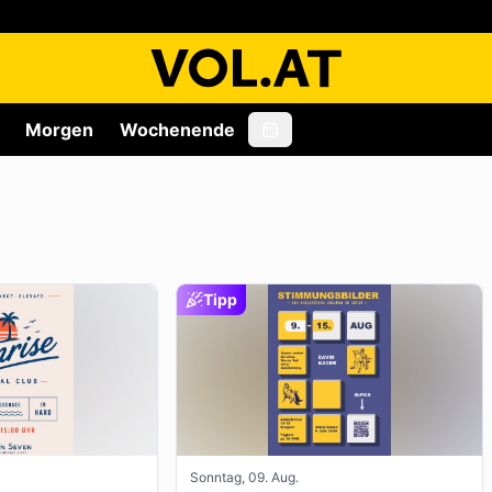
Morgen
Wochenende
Tipp
Sonntag, 09. Aug.