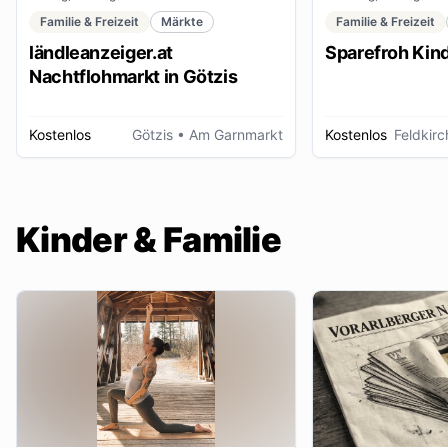
Familie & Freizeit
Märkte
Familie & Freizeit
ländleanzeiger.at
Sparefroh Kin
Nachtflohmarkt in Götzis
Kostenlos
Götzis
• Am Garnmarkt
Kostenlos
Feldkirc
Kinder & Familie