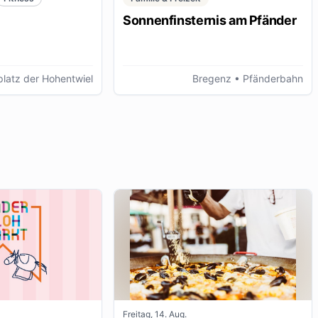
Sonnenfinsternis am Pfänder
latz der Hohentwiel
Bregenz
• Pfänderbahn
Freitag, 14. Aug.