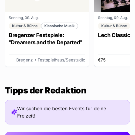
Sonntag, 09. Aug.
Sonntag, 09. Aug.
Kultur & Bühne
Klassische Musik
Kultur & Bühne
Bregenzer Festspiele:
Lech Classic F
"Dreamers and the Departed"
Bregenz
• Festspielhaus/Seestudio
€75
Tipps der Redaktion
Wir suchen die besten Events für deine
Freizeit!