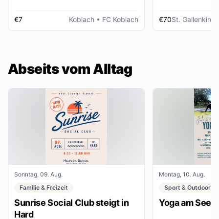
€7
Koblach
• FC Koblach
€70
St. Gallenkirch
Abseits vom Alltag
Sonntag, 09. Aug.
Montag, 10. Aug.
Familie & Freizeit
Sport & Outdoor
Sunrise Social Club steigt in
Yoga am See
Hard