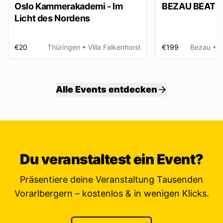
Oslo Kammerakademi - Im
BEZAU BEATZ
Licht des Nordens
€20
Thüringen
• Villa Falkenhorst
€199
Bezau
• W
Alle Events entdecken
Du veranstaltest ein Event?
Präsentiere deine Veranstaltung Tausenden
Vorarlbergern – kostenlos & in wenigen Klicks.