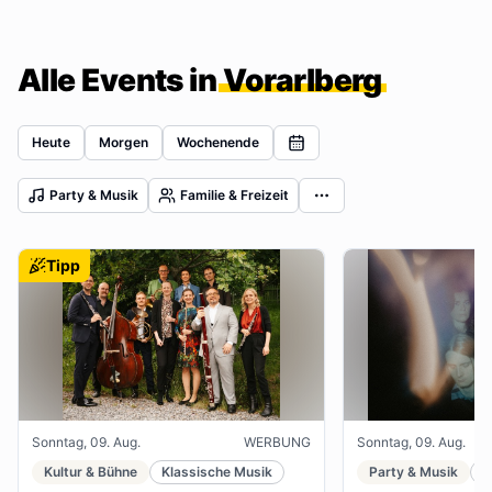
Alle Events in
Vorarlberg
Heute
Morgen
Wochenende
Party & Musik
Familie & Freizeit
Tipp
Sonntag, 09. Aug.
WERBUNG
Sonntag, 09. Aug.
Kultur & Bühne
Klassische Musik
Party & Musik
J