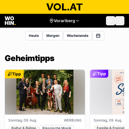
Vorarlberg
Heute
Morgen
Wochenende
Geheimtipps
Tipp
Tipp
Sonntag, 09. Aug.
WERBUNG
Sonntag, 09. Aug.
Kultur & Bühne
Klassische Musik
Familie & Freizeit