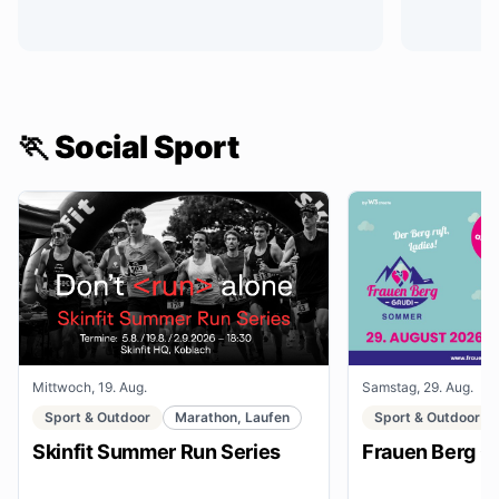
🏃 Social Sport
Mittwoch, 19. Aug.
Samstag, 29. Aug.
Sport & Outdoor
Marathon, Laufen
Sport & Outdoor
Skinfit Summer Run Series
Frauen Berg G