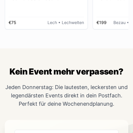
€75
Lech
• Lechwelten
€199
Bezau
• R
Kein Event mehr verpassen?
Jeden Donnerstag: Die lautesten, leckersten und
legendärsten Events direkt in dein Postfach.
Perfekt für deine Wochenendplanung.