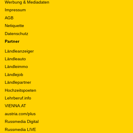
Werbung & Mediadaten
Impressum
AGB
Netiquette
Datenschutz
Partner
Ländleanzeiger
Ländleauto
Ländleimmo
Ländlejob
Ländlepartner
Hochzeitspoeten
Lehrberuf.info
VIENNA.AT
austria.com/plus
Russmedia Digital
Russmedia LIVE